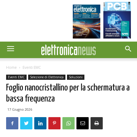
Home
Eventi EMC
Eventi EMC
Selezione di Elettronica
Soluzioni
Foglio nanocristallino per la schermatura a
bassa frequenza
17 Giugno 2026