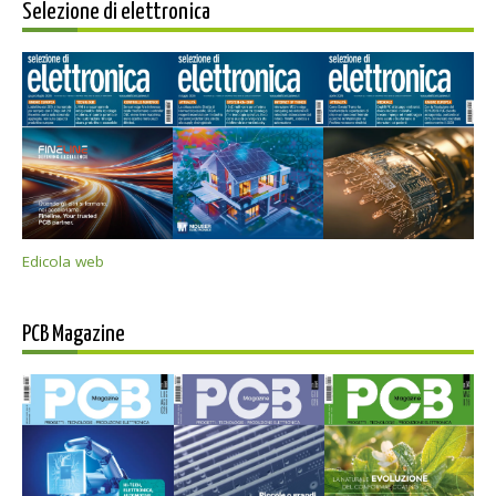
Selezione di elettronica
Edicola web
PCB Magazine