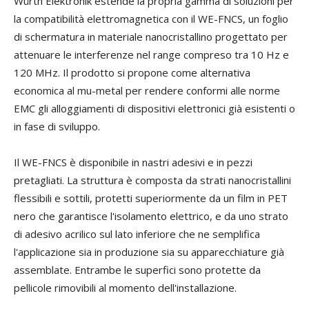
Würth Elektronik estende la propria gamma di soluzioni per
la compatibilità elettromagnetica con il WE-FNCS, un foglio
di schermatura in materiale nanocristallino progettato per
attenuare le interferenze nel range compreso tra 10 Hz e
120 MHz. Il prodotto si propone come alternativa
economica al mu-metal per rendere conformi alle norme
EMC gli alloggiamenti di dispositivi elettronici già esistenti o
in fase di sviluppo.
Il WE-FNCS è disponibile in nastri adesivi e in pezzi
pretagliati. La struttura è composta da strati nanocristallini
flessibili e sottili, protetti superiormente da un film in PET
nero che garantisce l'isolamento elettrico, e da uno strato
di adesivo acrilico sul lato inferiore che ne semplifica
l'applicazione sia in produzione sia su apparecchiature già
assemblate. Entrambe le superfici sono protette da
pellicole rimovibili al momento dell'installazione.