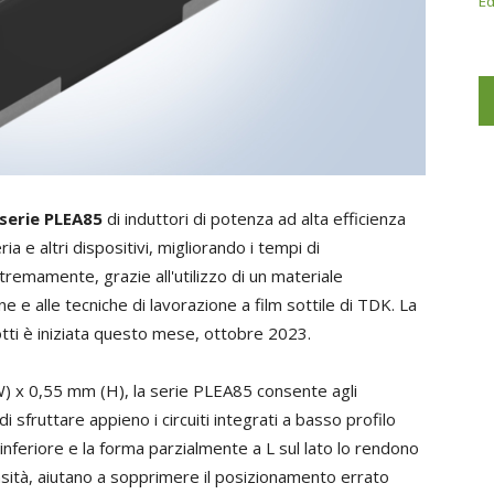
Ed
serie PLEA85
di induttori di potenza ad alta efficienza
ria e altri dispositivi, migliorando i tempi di
tremamente, grazie all'utilizzo di un materiale
 e alle tecniche di lavorazione a film sottile di TDK. La
tti è iniziata questo mese, ottobre 2023.
W) x 0,55 mm (H), la serie PLEA85 consente agli
di sfruttare appieno i circuiti integrati a basso profilo
inferiore e la forma parzialmente a L sul lato lo rendono
nsità, aiutano a sopprimere il posizionamento errato