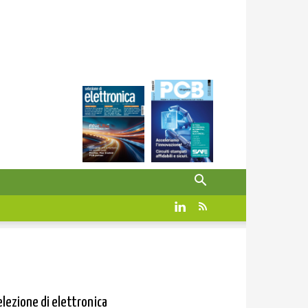
elezione di elettronica