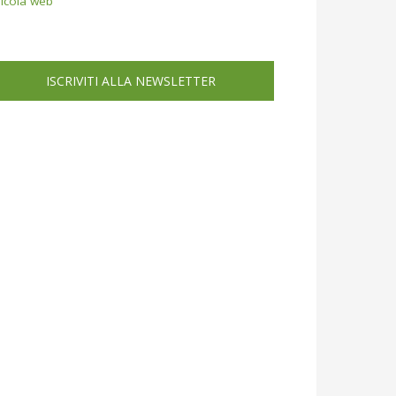
icola web
ISCRIVITI ALLA NEWSLETTER