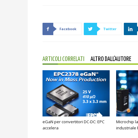
Facebook
Twitter
ARTICOLI CORRELATI
ALTRO DALL'AUTORE
eGaN per convertitori DC-DC: EPC
Microchip l
accelera
industriale