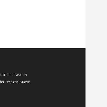
ecnichenuove.com
libri Tecniche Nuove