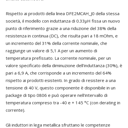
Rispetto ai prodotti della linea DFE2MCAH_J0 della stessa
società, il modello con induttanza di 0.33µH fissa un nuovo
punto di riferimento grazie a una riduzione del 38% della
resistenza in continua (DC), che risulta pari a 18 mOhm, e
un incremento del 31% della corrente nominale, che
raggiunge un valore di 5,1 A per un aumento di
temperatura prefissato. La corrente nominale, per un
valore specificato della diminuzione dell'induttanza (30%), è
pari a 6,9 A, che corrisponde a un incremento del 64%
rispetto ai prodotti esistenti. In grado di resistere a una
tensione di 40 V, questo componente è disponibile in un
package di tipo 0806 e può operare nell'intervallo di
temperatura compreso tra -40 e + 145 °C (con derating in
corrente).
Gli induttori in lega metallica sfruttano le competenze