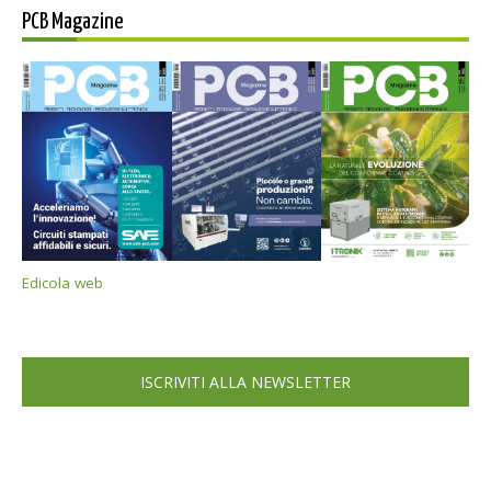
PCB Magazine
Edicola web
ISCRIVITI ALLA NEWSLETTER