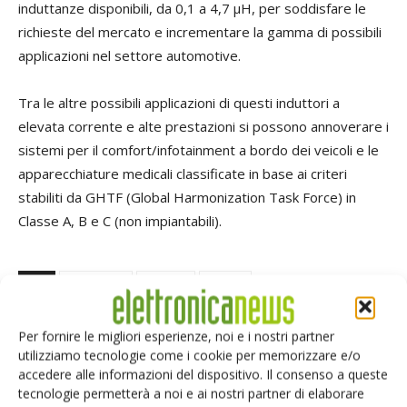
induttanze disponibili, da 0,1 a 4,7 μH, per soddisfare le
richieste del mercato e incrementare la gamma di possibili
applicazioni nel settore automotive.
Tra le altre possibili applicazioni di questi induttori a
elevata corrente e alte prestazioni si possono annoverare i
sistemi per il comfort/infotainment a bordo dei veicoli e le
apparecchiature medicali classificate in base ai criteri
stabiliti da GHTF (Global Harmonization Task Force) in
Classe A, B e C (non impiantabili).
TAG
Automotive
induttori
Murata
Per fornire le migliori esperienze, noi e i nostri partner
utilizziamo tecnologie come i cookie per memorizzare e/o
accedere alle informazioni del dispositivo. Il consenso a queste
Facebook
Twitter
tecnologie permetterà a noi e ai nostri partner di elaborare