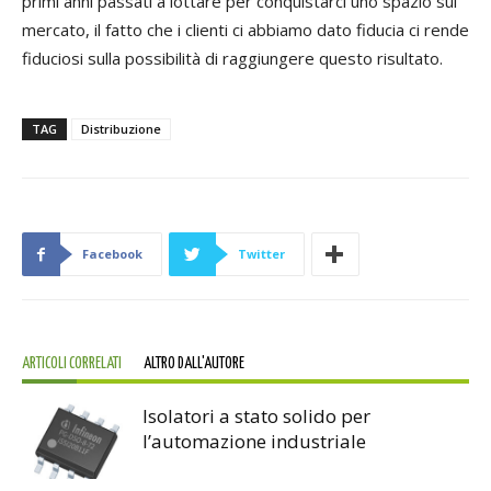
primi anni passati a lottare per conquistarci uno spazio sul
mercato, il fatto che i clienti ci abbiamo dato fiducia ci rende
fiduciosi sulla possibilità di raggiungere questo risultato.
TAG
Distribuzione
Facebook
Twitter
ARTICOLI CORRELATI
ALTRO DALL'AUTORE
Isolatori a stato solido per
l’automazione industriale