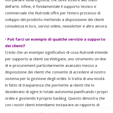
dell'arte. Infine, è fondamentale il supporto tecnico e
commerciale che Rutronik offre per l'intero processo di
sviluppo del prodotto mettendo a disposizione dei clienti
consulenza in loco, servizi online, newsletter e altro ancora.
•
Può farci un esempio di qualche servizio a supporto
dei clienti?
Credo che un esempio significativo di cosa Rutronik intende
per supporto ai clienti sia Webgate, uno strumento on-line
di e-procurement particolarmente avanzato messo a
disposizione dei clienti che consente di accedere al nostro
sistema per la gestione degli ordini. Si tratta di una novità
in fatto di trasparenza che permette ai clienti che lo
desiderano di agire in totale autonomia pianificando i propri
ordini e gestendo il proprio backlog. Questo dimostra che
con i nostri clienti intendiamo instaurare un rapporto di
totale trasparenza, che è poi tipico della mentalità tedesca.