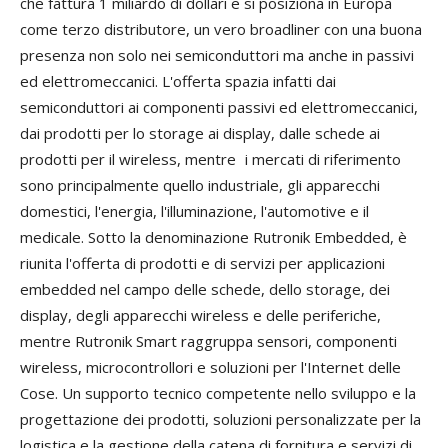
che fattura 1 miliardo di dollari e si posiziona in Europa
come terzo distributore, un vero broadliner con una buona
presenza non solo nei semiconduttori ma anche in passivi
ed elettromeccanici. L'offerta spazia infatti dai
semiconduttori ai componenti passivi ed elettromeccanici,
dai prodotti per lo storage ai display, dalle schede ai
prodotti per il wireless, mentre i mercati di riferimento
sono principalmente quello industriale, gli apparecchi
domestici, l'energia, l'illuminazione, l'automotive e il
medicale. Sotto la denominazione Rutronik Embedded, è
riunita l'offerta di prodotti e di servizi per applicazioni
embedded nel campo delle schede, dello storage, dei
display, degli apparecchi wireless e delle periferiche,
mentre Rutronik Smart raggruppa sensori, componenti
wireless, microcontrollori e soluzioni per l'Internet delle
Cose. Un supporto tecnico competente nello sviluppo e la
progettazione dei prodotti, soluzioni personalizzate per la
logistica e la gestione della catena di fornitura e servizi di