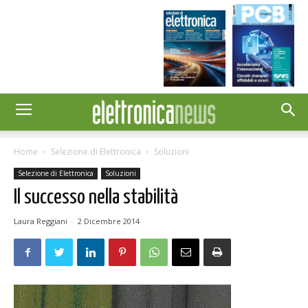
Home
Selezione di Elettronica
Soluzioni
Selezione di Elettronica
Soluzioni
Il successo nella stabilità
Laura Reggiani
-
2 Dicembre 2014