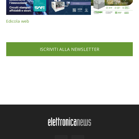
Edicola web
ISCRIVITI ALLA NEWSLETTER