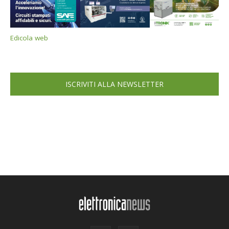
Edicola web
ISCRIVITI ALLA NEWSLETTER