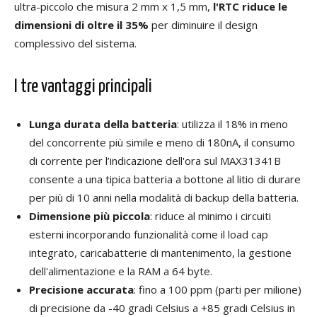
ultra-piccolo che misura 2 mm x 1,5 mm,
l'RTC riduce le
dimensioni di oltre il 35%
per diminuire il design
complessivo del sistema.
I tre vantaggi principali
Lunga durata della batteria
: utilizza il 18% in meno
del concorrente più simile e meno di 180nA, il consumo
di corrente per l’indicazione dell'ora sul MAX31341B
consente a una tipica batteria a bottone al litio di durare
per più di 10 anni nella modalità di backup della batteria.
Dimensione più piccola
: riduce al minimo i circuiti
esterni incorporando funzionalità come il load cap
integrato, caricabatterie di mantenimento, la gestione
dell'alimentazione e la RAM a 64 byte.
Precisione accurata
: fino a 100 ppm (parti per milione)
di precisione da -40 gradi Celsius a +85 gradi Celsius in