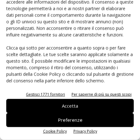
accedere alle informazioni del dispositivo. Il consenso a queste
tecnologie permetterà a noi e ai nostri partner di elaborare
dati personali come il comportamento durante la navigazione
o gli ID univoci su questo sito e di mostrare annunci (non)
personalizzati. Non acconsentire o ritirare il consenso può
influire negativamente su alcune caratteristiche e funzioni.
LASCIA UN COMMENTO
Clicca qui sotto per acconsentire a quanto sopra o per fare
scelte dettagliate. Le tue scelte saranno applicate solamente a
questo sito. È possibile modificare le impostazioni in qualsiasi
momento, compreso il ritiro del consenso, utilizzando i
pulsanti della Cookie Policy o cliccando sul pulsante di gestione
del consenso nella parte inferiore dello schermo.
Gestisci 1771 fornitori
Per saperne di più su questi scopi
Accetta
Preferenze
Cookie Policy
Privacy Policy