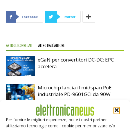
Facebook
Twitter
ARTICOLI CORRELATI
ALTRO DALL'AUTORE
eGaN per convertitori DC-DC: EPC
accelera
Microchip lancia il midspan PoE
industriale PD-9601GCI da 90W
Infineon e LS Electric alleate sulla
Per fornire le migliori esperienze, noi e i nostri partner
corrente continua per i data center AI
utilizziamo tecnologie come i cookie per memorizzare e/o