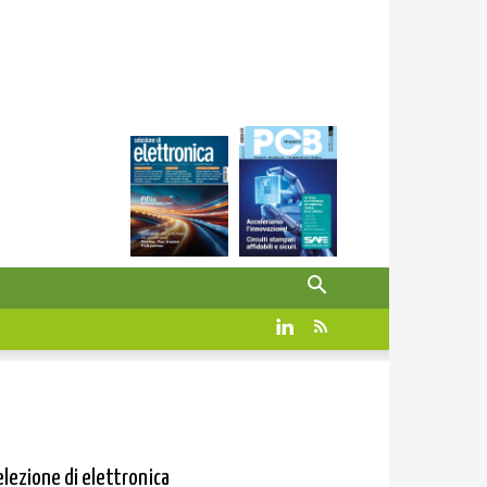
elezione di elettronica