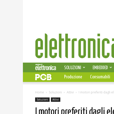
Elettronica
News
SOLUZIONI
EMBEDDED
Produzione
Consumabili
Home
Soluzioni
Attivi
I motori preferiti dagli 
Soluzioni
Attivi
I motori preferiti dagli e