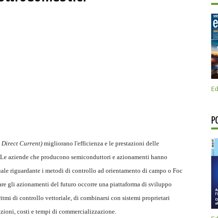
Ed
P
 Direct Current)
migliorano l'efficienza e le prestazioni delle
li. Le aziende che producono semiconduttori e azionamenti hanno
uale riguardante i metodi di controllo ad orientamento di campo o Foc
are gli azionamenti del futuro occorre una piattaforma di sviluppo
itmi di controllo vettoriale, di combinarsi con sistemi proprietari
tazioni, costi e tempi di commercializzazione.