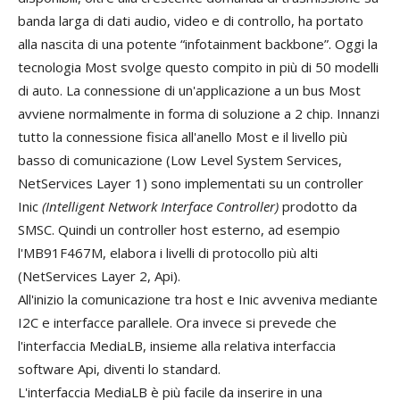
banda larga di dati audio, video e di controllo, ha portato
alla nascita di una potente “infotainment backbone”. Oggi la
tecnologia Most svolge questo compito in più di 50 modelli
di auto. La connessione di un'applicazione a un bus Most
avviene normalmente in forma di soluzione a 2 chip. Innanzi
tutto la connessione fisica all'anello Most e il livello più
basso di comunicazione (Low Level System Services,
NetServices Layer 1) sono implementati su un controller
Inic
(Intelligent Network Interface Controller)
prodotto da
SMSC. Quindi un controller host esterno, ad esempio
l'MB91F467M, elabora i livelli di protocollo più alti
(NetServices Layer 2, Api).
All'inizio la comunicazione tra host e Inic avveniva mediante
I2C e interfacce parallele. Ora invece si prevede che
l'interfaccia MediaLB, insieme alla relativa interfaccia
software Api, diventi lo standard.
L'interfaccia MediaLB è più facile da inserire in una