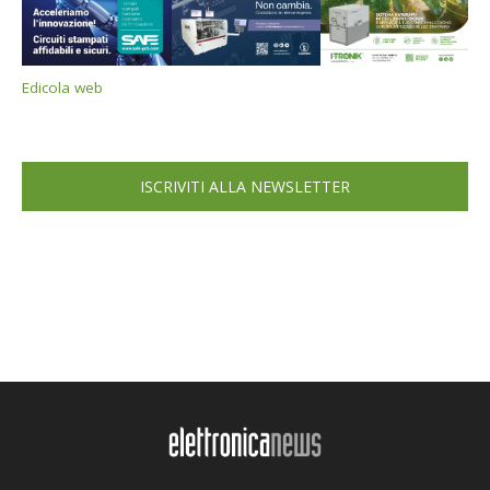
Edicola web
ISCRIVITI ALLA NEWSLETTER