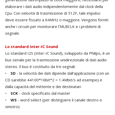
elaborare i dati audio indipendentemente dal clock della
Cpu. Con velocità di trasmissione di 512F, tale impulso
deve essere fissato a 64MHz o maggiore. Vengono forniti
anche i circuiti per monitorare l'MLBCLK e i problemi di
segnale.
Lo standard Inter-IC Sound
Lo standard I2S (Inter-IC Sound), sviluppato da Philips, è un
bus seriale per la trasmissione unidirezionale di dati audio
stereo. Il bus è costituito da tre segnali:
•
SD
- la velocità dei dati dipende dall'applicazione (con un
CD sarebbe 44100*16bit*2 = 1.4Mbit/s ad esempio) e
dalla capacità del mittente e dei destinatari
•
SCK
- clock specificato dal master
•
WS
- word select (per distinguere il canale destro e
sinistro).