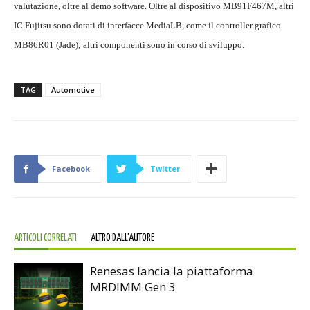
valutazione, oltre al demo software. Oltre al dispositivo MB91F467M, altri
IC Fujitsu sono dotati di interfacce MediaLB, come il controller grafico
MB86R01 (Jade); altri componenti sono in corso di sviluppo.
TAG
Automotive
Facebook
Twitter
ARTICOLI CORRELATI
ALTRO DALL'AUTORE
Renesas lancia la piattaforma
MRDIMM Gen 3