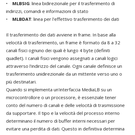
•
MLBSIG
: linea bidirezionale per il trasferimento di
indirizzi, comandi e informazioni di stato
•
MLBDAT
: linea per l'effettivo trasferimento dei dati
Il trasferimento dei dati avviene in frame. In base alla
velocità di trasferimento, un frame è formato da 8 a 32
canali fisici ognuno dei quali è lungo 4 byte (definiti
quadlet). I canali fisici vengono assegnati a canali logici
attraverso l'indirizzo del canale. Ogni canale definisce un
trasferimento unidirezionale da un mittente verso uno o
più destinatari.
Quando si implementa un'interfaccia MediaLB su un
microcontrollore o un processore, è essenziale tener
conto del numero di canali e delle velocità di trasmissione
da supportare. Il tipo e la velocità del processo interno
determinano il numero di buffer interni necessari per
evitare una perdita di dati. Questo in definitiva determina