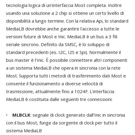
tecnologia logica di un'interfaccia Most completa. Inoltre
usando una soluzione a 2 chip si ottiene un certo livello di
disponibilità a lungo termine. Con la relativa Api, lo standard
MediaLB dovrebbe anche garantire l'accesso a tutte le
versioni future di Most e Inic. MediaLB è un bus a 3 fili
seriale sincrono. Definito da SMSC, è lo sviluppo di
standard precedenti (es. I2C, I2S e Spi). Normalmente il
bus master è l'Inic. È possibile connettere altri componenti
a un sistema MediaLB che opera in sincronia con la rete
Most. Supporta tutti i metodi di trasferimento dati Most e
consente il funzionamento a diverse velocità di
trasmissione, attualmente fino a 1024F. L'interfaccia
MediaLB è costituita dalle seguenti tre connessioni:
•
MLBCLK
: segnale di clock generato dall'Inic in sincronia
con il bus Most, funge da sorgente di clock per tutto il
sistema MediaLB