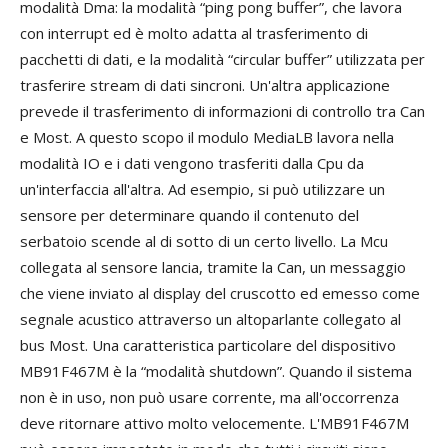
modalità Dma: la modalità “ping pong buffer”, che lavora
con interrupt ed è molto adatta al trasferimento di
pacchetti di dati, e la modalità “circular buffer” utilizzata per
trasferire stream di dati sincroni. Un'altra applicazione
prevede il trasferimento di informazioni di controllo tra Can
e Most. A questo scopo il modulo MediaLB lavora nella
modalità IO e i dati vengono trasferiti dalla Cpu da
un'interfaccia all'altra. Ad esempio, si può utilizzare un
sensore per determinare quando il contenuto del
serbatoio scende al di sotto di un certo livello. La Mcu
collegata al sensore lancia, tramite la Can, un messaggio
che viene inviato al display del cruscotto ed emesso come
segnale acustico attraverso un altoparlante collegato al
bus Most. Una caratteristica particolare del dispositivo
MB91F467M è la “modalità shutdown”. Quando il sistema
non è in uso, non può usare corrente, ma all'occorrenza
deve ritornare attivo molto velocemente. L'MB91F467M