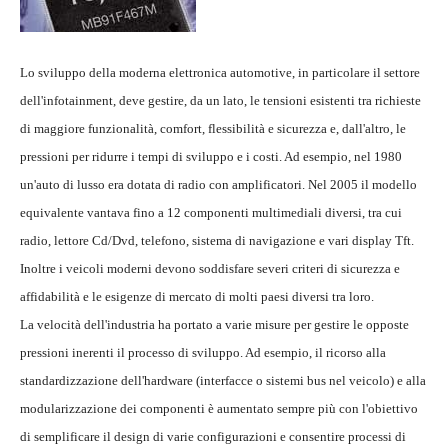
Lo sviluppo della moderna elettronica automotive, in particolare il settore
dell'infotainment, deve gestire, da un lato, le tensioni esistenti tra richieste
di maggiore funzionalità, comfort, flessibilità e sicurezza e, dall'altro, le
pressioni per ridurre i tempi di sviluppo e i costi. Ad esempio, nel 1980
un'auto di lusso era dotata di radio con amplificatori. Nel 2005 il modello
equivalente vantava fino a 12 componenti multimediali diversi, tra cui
radio, lettore Cd/Dvd, telefono, sistema di navigazione e vari display Tft.
Inoltre i veicoli moderni devono soddisfare severi criteri di sicurezza e
affidabilità e le esigenze di mercato di molti paesi diversi tra loro.
La velocità dell'industria ha portato a varie misure per gestire le opposte
pressioni inerenti il processo di sviluppo. Ad esempio, il ricorso alla
standardizzazione dell'hardware (interfacce o sistemi bus nel veicolo) e alla
modularizzazione dei componenti è aumentato sempre più con l'obiettivo
di semplificare il design di varie configurazioni e consentire processi di