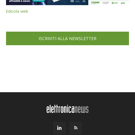
Edicola web
ISCRIVITI ALLA NEWSLETTER