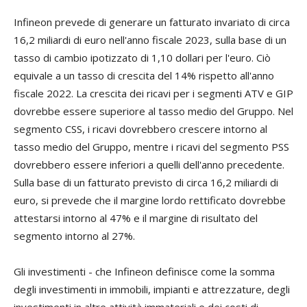
Infineon prevede di generare un fatturato invariato di circa
16,2 miliardi di euro nell'anno fiscale 2023, sulla base di un
tasso di cambio ipotizzato di 1,10 dollari per l'euro. Ciò
equivale a un tasso di crescita del 14% rispetto all'anno
fiscale 2022. La crescita dei ricavi per i segmenti ATV e GIP
dovrebbe essere superiore al tasso medio del Gruppo. Nel
segmento CSS, i ricavi dovrebbero crescere intorno al
tasso medio del Gruppo, mentre i ricavi del segmento PSS
dovrebbero essere inferiori a quelli dell'anno precedente.
Sulla base di un fatturato previsto di circa 16,2 miliardi di
euro, si prevede che il margine lordo rettificato dovrebbe
attestarsi intorno al 47% e il margine di risultato del
segmento intorno al 27%.
Gli investimenti - che Infineon definisce come la somma
degli investimenti in immobili, impianti e attrezzature, degli
investimenti in altre attività immateriali e dei costi di