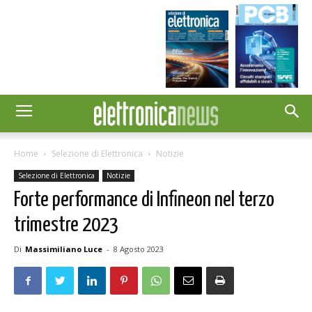
Home
Selezione di Elettronica
Notizie
Selezione di Elettronica
Notizie
Forte performance di Infineon nel terzo
trimestre 2023
Di
Massimiliano Luce
-
8 Agosto 2023