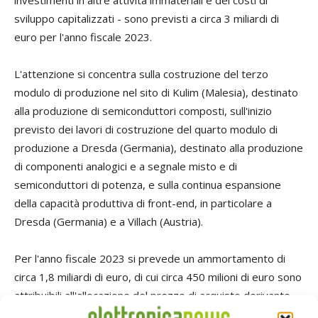
sviluppo capitalizzati - sono previsti a circa 3 miliardi di
euro per l'anno fiscale 2023.
L'attenzione si concentra sulla costruzione del terzo
modulo di produzione nel sito di Kulim (Malesia), destinato
alla produzione di semiconduttori composti, sull'inizio
previsto dei lavori di costruzione del quarto modulo di
produzione a Dresda (Germania), destinato alla produzione
di componenti analogici e a segnale misto e di
semiconduttori di potenza, e sulla continua espansione
della capacità produttiva di front-end, in particolare a
Dresda (Germania) e a Villach (Austria).
Per l'anno fiscale 2023 si prevede un ammortamento di
circa 1,8 miliardi di euro, di cui circa 450 milioni di euro sono
attribuibili all'allocazione del prezzo di acquisto derivante
principalmente dall'acquisizione di Cypress. Tenendo conto