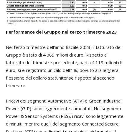
Performance del Gruppo nel terzo trimestre 2023
Nel terzo trimestre dell'anno fiscale 2023, il fatturato del
Gruppo è stato di 4.089 milioni di euro. Rispetto al
fatturato del trimestre precedente, pari a 4.119 milioni di
euro, si è registrato un calo dell'1%, dovuto alla leggera
flessione del dollaro statunitense rispetto al secondo
trimestre.
I ricavi dei segmenti Automotive (ATV) e Green Industrial
Power (GIP) sono leggermente aumentati. Nel segmento
Power & Sensor Systems (PSS), i ricavi sono leggermente
diminuiti, mentre quelli del segmento Connected Secure
Systems (CSS) sono diminuiti un po' più rapidamente. Il