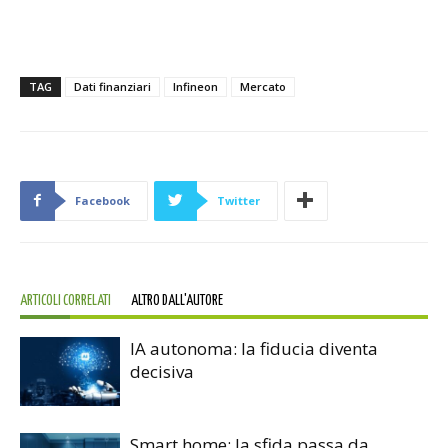
TAG
Dati finanziari
Infineon
Mercato
Facebook
Twitter
ARTICOLI CORRELATI
ALTRO DALL'AUTORE
IA autonoma: la fiducia diventa
decisiva
Smart home: la sfida passa da