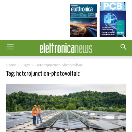
Home
Tags
Heterojunction-photovoltaic
Tag: heterojunction-photovoltaic