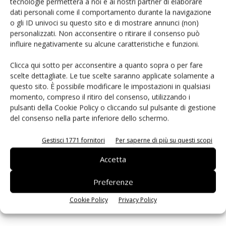
tecnologie permetterà a noi e ai nostri partner di elaborare
dati personali come il comportamento durante la navigazione
o gli ID univoci su questo sito e di mostrare annunci (non)
PCB Magazine
personalizzati. Non acconsentire o ritirare il consenso può
influire negativamente su alcune caratteristiche e funzioni.
Clicca qui sotto per acconsentire a quanto sopra o per fare
scelte dettagliate. Le tue scelte saranno applicate solamente a
questo sito. È possibile modificare le impostazioni in qualsiasi
momento, compreso il ritiro del consenso, utilizzando i
pulsanti della Cookie Policy o cliccando sul pulsante di gestione
del consenso nella parte inferiore dello schermo.
Gestisci 1771 fornitori
Per saperne di più su questi scopi
Edicola web
Accetta
Preferenze
ISCRIVITI ALLA NEWSLETTER
Cookie Policy
Privacy Policy