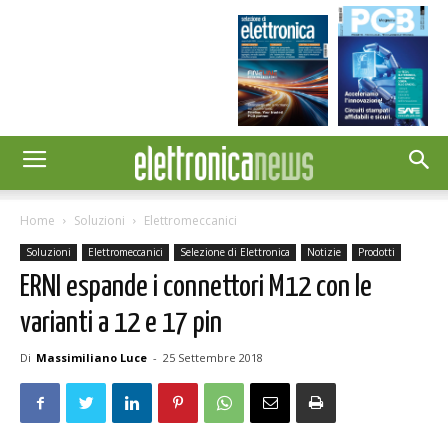
Home
Soluzioni
Elettromeccanici
Soluzioni
Elettromeccanici
Selezione di Elettronica
Notizie
Prodotti
ERNI espande i connettori M12 con le
varianti a 12 e 17 pin
Di
Massimiliano Luce
-
25 Settembre 2018