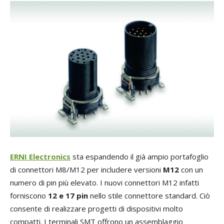
ERNI Electronic
s
sta espandendo il già ampio portafoglio
di connettori M8/M12 per includere versioni
M12
con un
numero di pin più elevato. I nuovi connettori M12 infatti
forniscono
12 e 17 pin
nello stile connettore standard. Ciò
consente di realizzare progetti di dispositivi molto
compatti. I terminali SMT offrono un assemblaggio