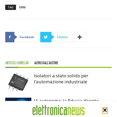
TAG
ERNI
Facebook
Twitter
ARTICOLI CORRELATI
ALTRO DALL'AUTORE
Isolatori a stato solido per
l’automazione industriale
IA autonoma: la fiducia diventa
decisiva