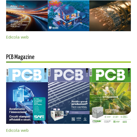
Edicola web
PCB Magazine
Edicola web