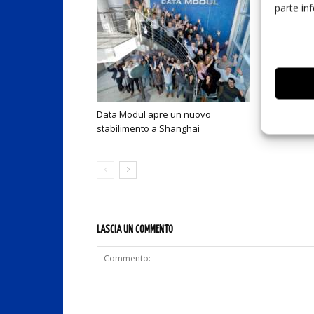
parte in
Data Modul apre un nuovo
Data Modul
stabilimento a Shanghai
electronica
LASCIA UN COMMENTO