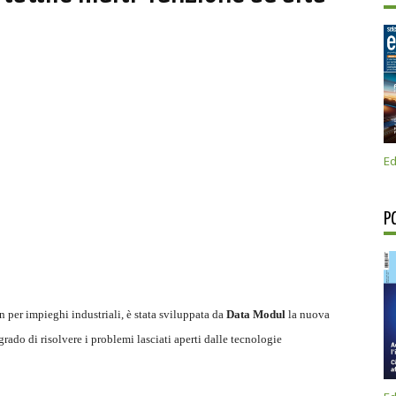
Ed
P
n per impieghi industriali, è stata sviluppata da
Data Modul
la nuova
 grado di risolvere i problemi lasciati aperti dalle tecnologie