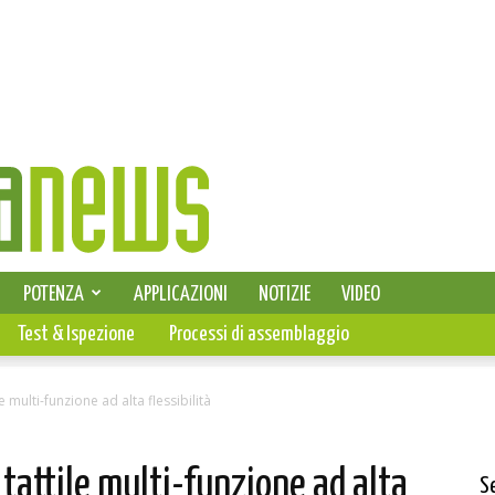
SELEZIONE DI ELETTRONICA
POTENZA
APPLICAZIONI
NOTIZIE
VIDEO
PCB
Test & Ispezione
Processi di assemblaggio
 multi-funzione ad alta flessibilità
tattile multi-funzione ad alta
S