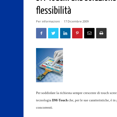
flessibilità
Per informazioni
-
17 Dicembre 2009
Per soddisfare la richiesta sempre crescente di touch scree
tecnologia
DM-Touch
che, per le sue caratteristiche, è in
concorrenti.