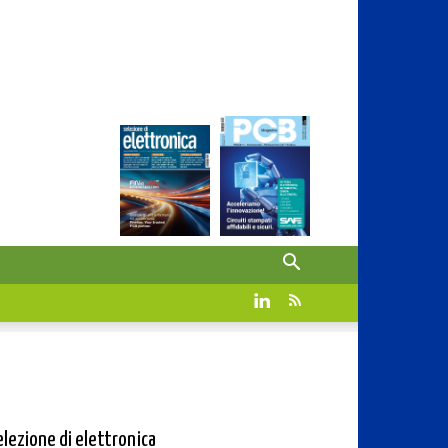
elezione di elettronica