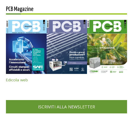
PCB Magazine
Edicola web
ISCRIVITI ALLA NEWSLETTER