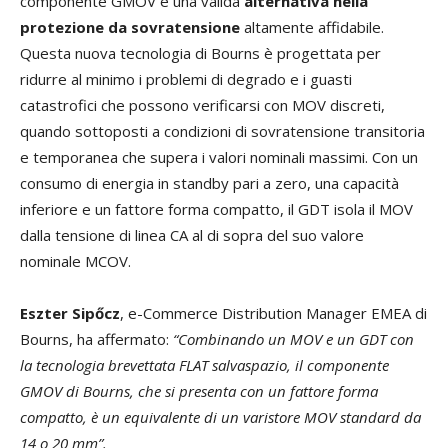
componente GMOV è una valida
alternativa nella
protezione da sovratensione
altamente affidabile.
Questa nuova tecnologia di Bourns è progettata per
ridurre al minimo i problemi di degrado e i guasti
catastrofici che possono verificarsi con MOV discreti,
quando sottoposti a condizioni di sovratensione transitoria
e temporanea che supera i valori nominali massimi. Con un
consumo di energia in standby pari a zero, una capacità
inferiore e un fattore forma compatto, il GDT isola il MOV
dalla tensione di linea CA al di sopra del suo valore
nominale MCOV.
Eszter Sipőcz
, e-Commerce Distribution Manager EMEA di
Bourns, ha affermato:
“Combinando un MOV e un GDT con
la tecnologia brevettata FLAT salvaspazio, il componente
GMOV di Bourns, che si presenta con un fattore forma
compatto, è un equivalente di un varistore MOV standard da
14 o 20 mm”.