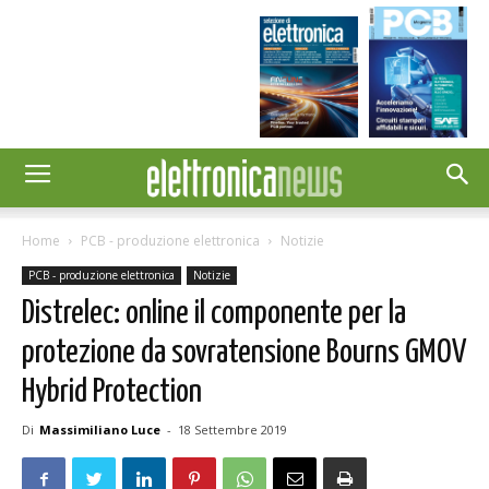
Home
PCB - produzione elettronica
Notizie
PCB - produzione elettronica
Notizie
Distrelec: online il componente per la
protezione da sovratensione Bourns GMOV
Hybrid Protection
Di
Massimiliano Luce
-
18 Settembre 2019