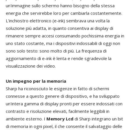
un'immagine sullo schermo hanno bisogno della stessa
energia che servirebbe loro per cambiarla costantemente.
L'inchiostro elettronico (e-ink) sembrava una volta la
soluzione più adatta, in quanto consentiva ai display di
rimanere sempre accesi consumando pochissima energia in
uno stato costante, ma i dispositivi indossabili di oggi non
sono solo testo: sono molto di più. La frequenza di
aggiornamento di e-ink è lenta e rende sgradevole la
visualizzazione dei video.
Un impegno per la memoria
Sharp ha riconosciuto le esigenze in fatto di schermi
connesse a questo genere di dispositivo, e ha sviluppato
un'intera gamma di display pronti per essere indossati con
contrasto e risoluzione elevati, facilmente leggibili in
ambiente esterno. I
Memory Lcd
di Sharp integrano un bit
di memoria in ogni pixel, il che consente il salvataggio delle