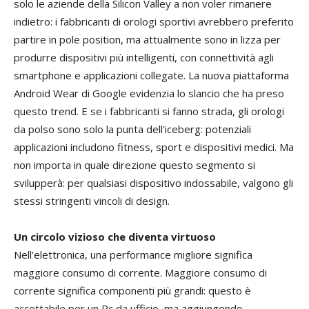
solo le aziende della Silicon Valley a non voler rimanere
indietro: i fabbricanti di orologi sportivi avrebbero preferito
partire in pole position, ma attualmente sono in lizza per
produrre dispositivi più intelligenti, con connettività agli
smartphone e applicazioni collegate. La nuova piattaforma
Android Wear di Google evidenzia lo slancio che ha preso
questo trend. E se i fabbricanti si fanno strada, gli orologi
da polso sono solo la punta dell'iceberg: potenziali
applicazioni includono fitness, sport e dispositivi medici. Ma
non importa in quale direzione questo segmento si
svilupperà: per qualsiasi dispositivo indossabile, valgono gli
stessi stringenti vincoli di design.
Un circolo vizioso che diventa virtuoso
Nell'elettronica, una performance migliore significa
maggiore consumo di corrente. Maggiore consumo di
corrente significa componenti più grandi: questo è
accettabile per un Pc da ufficio, ma aggiungendo