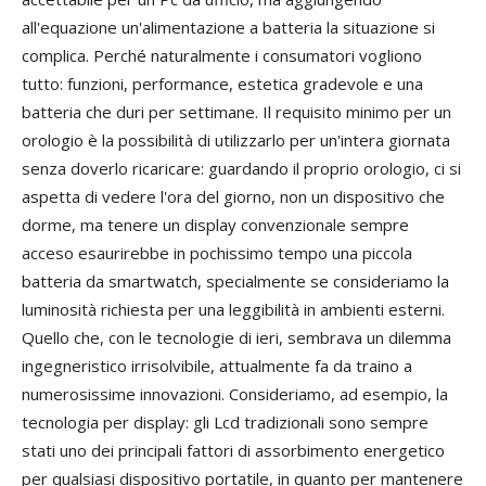
all'equazione un'alimentazione a batteria la situazione si
complica. Perché naturalmente i consumatori vogliono
tutto: funzioni, performance, estetica gradevole e una
batteria che duri per settimane. Il requisito minimo per un
orologio è la possibilità di utilizzarlo per un'intera giornata
senza doverlo ricaricare: guardando il proprio orologio, ci si
aspetta di vedere l'ora del giorno, non un dispositivo che
dorme, ma tenere un display convenzionale sempre
acceso esaurirebbe in pochissimo tempo una piccola
batteria da smartwatch, specialmente se consideriamo la
luminosità richiesta per una leggibilità in ambienti esterni.
Quello che, con le tecnologie di ieri, sembrava un dilemma
ingegneristico irrisolvibile, attualmente fa da traino a
numerosissime innovazioni. Consideriamo, ad esempio, la
tecnologia per display: gli Lcd tradizionali sono sempre
stati uno dei principali fattori di assorbimento energetico
per qualsiasi dispositivo portatile, in quanto per mantenere