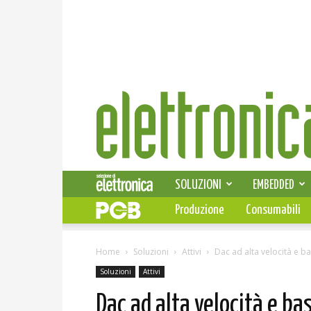
Elettronica
News
SOLUZIONI
EMBEDDED
Produzione
Consumabili
Home
Soluzioni
Attivi
Dac ad alta velocità e 
Soluzioni
Attivi
Dac ad alta velocità e b