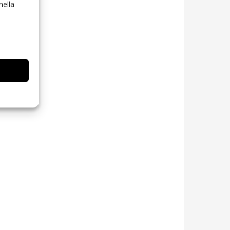
nella