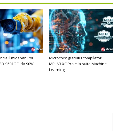
ancia il midspan PoE
Microchip: gratuiti i compilatori
 PD-9601GCI da 90W
MPLAB XC Pro e la suite Machine
Learning