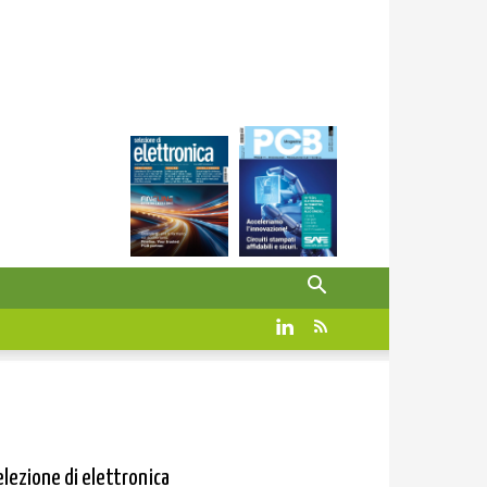
elezione di elettronica