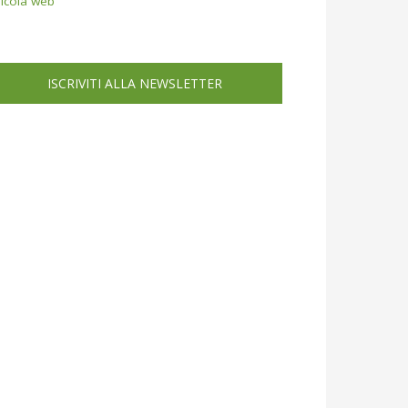
icola web
ISCRIVITI ALLA NEWSLETTER