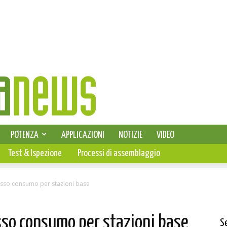
SELEZIONE DI ELETTRONICA
POTENZA
APPLICAZIONI
NOTIZIE
VIDEO
PCB
Test & Ispezione
Processi di assemblaggio
basso consumo per stazioni base
asso consumo per stazioni base
S