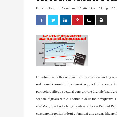
Roberto Frazzoli - Selezione di Elettronica
-
28 Luglio 201
L
'evoluzione delle comunicazioni wireless verso larghezze
realizzare i trasmettitori, chiamati oggi a fornire prestazi
particolare rilievo spetta al convertitore digitale/analogi
segnale digitalizzato e il dominio della radiofrequenza. L
e WiMax, ripetitori a larga banda e Software Defined Radio,
consumo, ingombri ridotti e funzioni atte a semplificare 