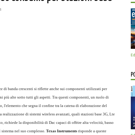
1
Ed
P
 di banda crescenti si riflette anche sui componenti utilizzati per
oni più alte sotto tutti gli aspetti. Tra questi componenti, un ruolo di
co, l'elemento che segna il confine tra la catena di elaborazione del
a realizzazione di sistemi wireless avanzati, quali stazioni base 3G, Lte
 richiede la disponibilità di Dac capaci di offrire alta velocità, basso
il sistema nel suo complesso.
Texas Instruments
risponde a queste