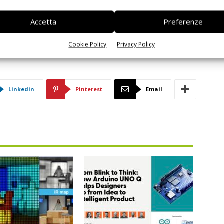
Accetta
Preferenze
Cookie Policy
Privacy Policy
Linkedin
Pinterest
Email