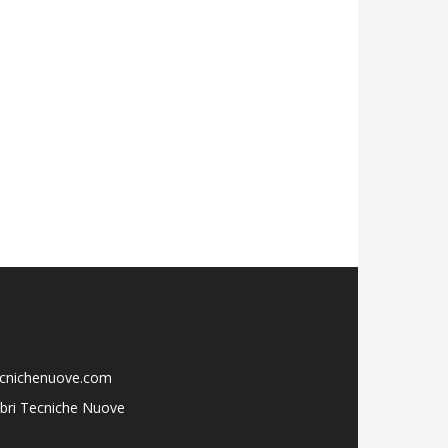
ecnichenuove.com
libri Tecniche Nuove