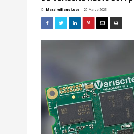
Di
Massimiliano Luce
-
20 Marzo 2023