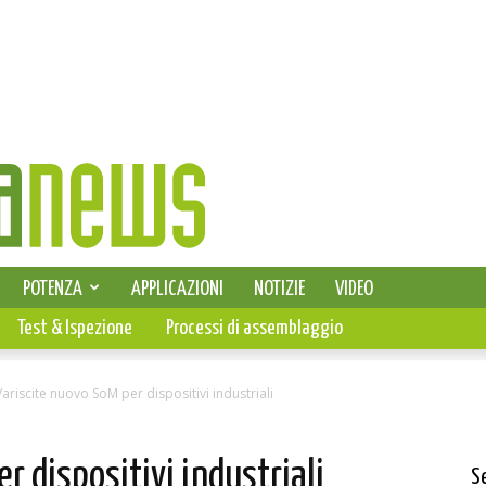
SELEZIONE DI ELETTRONICA
POTENZA
APPLICAZIONI
NOTIZIE
VIDEO
PCB
Test & Ispezione
Processi di assemblaggio
ariscite nuovo SoM per dispositivi industriali
r dispositivi industriali
S