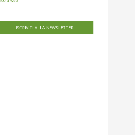
icola web
ISCRIVITI ALLA NEWSLETTER