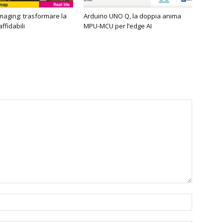
imaging: trasformare la
Arduino UNO Q, la doppia anima
affidabili
MPU-MCU per l’edge AI