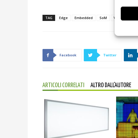
TAG
Edge
Embedded
SoM
Variscite
Facebook
Twitter
ARTICOLI CORRELATI
ALTRO DALL'AUTORE