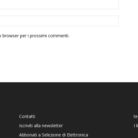
to browser per i prossimi commenti.
Contatti
t
Iscriviti alla newsletter
I 
Abbonati a Selezione di Elettronica