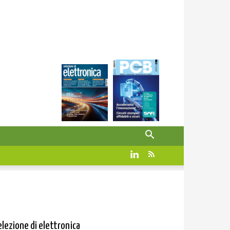
elezione di elettronica