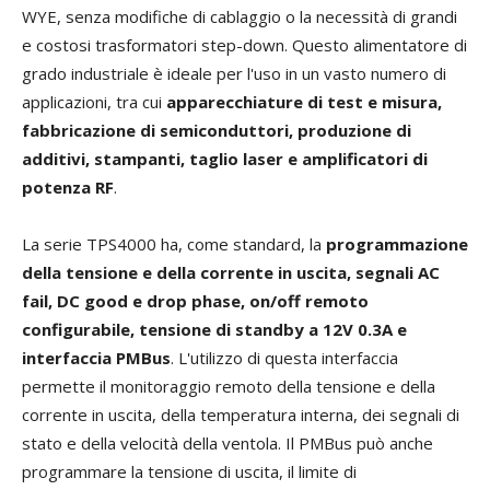
WYE, senza modifiche di cablaggio o la necessità di grandi
e costosi trasformatori step-down. Questo alimentatore di
grado industriale è ideale per l'uso in un vasto numero di
applicazioni, tra cui
apparecchiature di test e misura,
fabbricazione di semiconduttori, produzione di
additivi, stampanti, taglio laser e amplificatori di
potenza RF
.
La serie TPS4000 ha, come standard, la
programmazione
della tensione e della corrente in uscita, segnali AC
fail, DC good e drop phase, on/off remoto
configurabile, tensione di standby a 12V 0.3A e
interfaccia PMBus
. L'utilizzo di questa interfaccia
permette il monitoraggio remoto della tensione e della
corrente in uscita, della temperatura interna, dei segnali di
stato e della velocità della ventola. Il PMBus può anche
programmare la tensione di uscita, il limite di