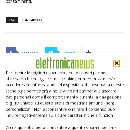
contaminanti.
TAG
TDK-Lambda
Facebook
Twitter
Per fornire le migliori esperienze, noi e i nostri partner
utilizziamo tecnologie come i cookie per memorizzare e/o
ARTICOLI CORRELATI
ALTRO DALL'AUTORE
accedere alle informazioni del dispositivo. Il consenso a queste
tecnologie permetterà a noi e ai nostri partner di elaborare
eGaN per convertitori DC-DC: EPC
dati personali come il comportamento durante la navigazione
accelera
o gli ID univoci su questo sito e di mostrare annunci (non)
personalizzati. Non acconsentire o ritirare il consenso può
influire negativamente su alcune caratteristiche e funzioni.
Microchip lancia il midspan PoE
Clicca qui sotto per acconsentire a quanto sopra o per fare