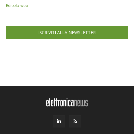
Edicola web
ISCRIVITI ALLA NEWSLETTER