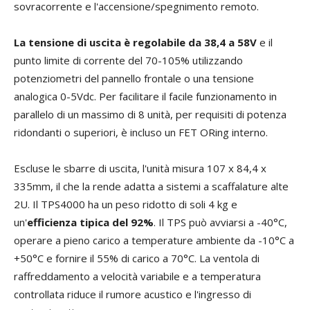
sovracorrente e l'accensione/spegnimento remoto.
La tensione di uscita è regolabile da 38,4 a 58V
e il
punto limite di corrente del 70-105% utilizzando
potenziometri del pannello frontale o una tensione
analogica 0-5Vdc. Per facilitare il facile funzionamento in
parallelo di un massimo di 8 unità, per requisiti di potenza
ridondanti o superiori, è incluso un FET ORing interno.
Escluse le sbarre di uscita, l'unità misura 107 x 84,4 x
335mm, il che la rende adatta a sistemi a scaffalature alte
2U. Il TPS4000 ha un peso ridotto di soli 4 kg e
un'
efficienza tipica del 92%
. Il TPS può avviarsi a -40°C,
operare a pieno carico a temperature ambiente da -10°C a
+50°C e fornire il 55% di carico a 70°C. La ventola di
raffreddamento a velocità variabile e a temperatura
controllata riduce il rumore acustico e l'ingresso di