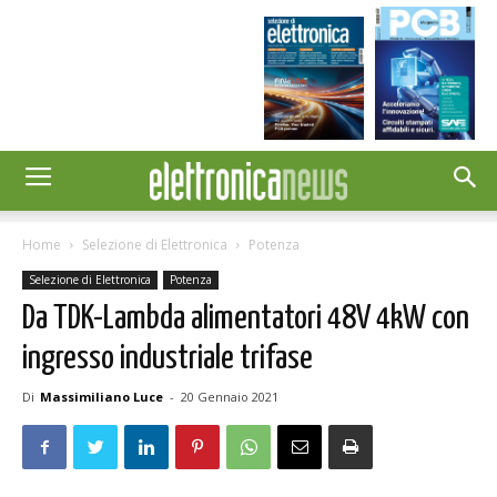
Home
Selezione di Elettronica
Potenza
Selezione di Elettronica
Potenza
Da TDK-Lambda alimentatori 48V 4kW con
ingresso industriale trifase
Di
Massimiliano Luce
-
20 Gennaio 2021