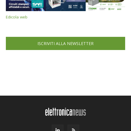
Edicola web
ISCRIVITI ALLA NEWSLETTER