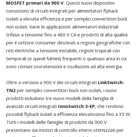
MOSFET primari da 900 V
. Questi nuovi dispositivi
consistono di circuiti integrati per alimentatori flyback
isolati a elevata efficienza e per semplici convertitori buck
non isolati. Varie le applicazioni: alimentatori industriali
trifase a tensione fino a 480 V CA e prodotti di alta qualità
per il settore consumer destinati a regioni geografiche con
reti elettriche a tensione instabile, regioni tropicali con
temporali (e quindi fulmini) frequenti o qualsiasi area in cui
sono comuni sovratensioni e oscillazioni ad alta energia.
Oltre a versioni a 900 V dei circuiti integrati
LinkSwitch-
TN2
per semplici convertitori buck non isolati, i nuovi
prodotti includono tre nuovi modelli della famiglia di
avanzati circuiti integrati
InnoSwitch 3-EP
, che rendono
possibili flyback isolati a efficienza elevatissima fino a 35 W.
Tutti i modelli delle famiglie di prodotti da 900 V
presentano sia motori di controllo interni ottimizzati per