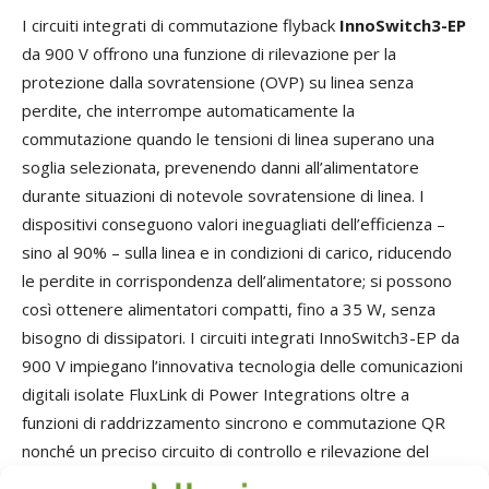
I circuiti integrati di commutazione flyback
InnoSwitch3-EP
da 900 V offrono una funzione di rilevazione per la
protezione dalla sovratensione (OVP) su linea senza
perdite, che interrompe automaticamente la
commutazione quando le tensioni di linea superano una
soglia selezionata, prevenendo danni all’alimentatore
durante situazioni di notevole sovratensione di linea. I
dispositivi conseguono valori ineguagliati dell’efficienza –
sino al 90% – sulla linea e in condizioni di carico, riducendo
le perdite in corrispondenza dell’alimentatore; si possono
così ottenere alimentatori compatti, fino a 35 W, senza
bisogno di dissipatori. I circuiti integrati InnoSwitch3-EP da
900 V impiegano l’innovativa tecnologia delle comunicazioni
digitali isolate FluxLink di Power Integrations oltre a
funzioni di raddrizzamento sincrono e commutazione QR
nonché un preciso circuito di controllo e rilevazione del
segnale di retroazione al secondario. Ne risultano circuiti di