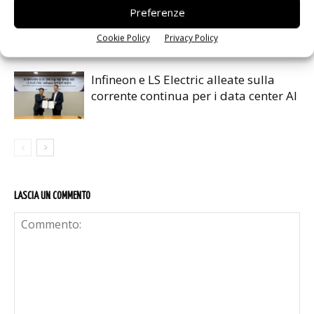
Microchip lancia il midspan PoE
Preferenze
industriale PD-9601GCI da 90W
Cookie Policy
Privacy Policy
Infineon e LS Electric alleate sulla
corrente continua per i data center AI
LASCIA UN COMMENTO