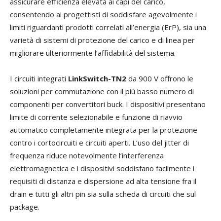
assicurare efficienza elevata ai capi del carico,
consentendo ai progettisti di soddisfare agevolmente i
limiti riguardanti prodotti correlati all’energia (ErP), sia una
varietà di sistemi di protezione del carico e di linea per
migliorare ulteriormente l’affidabilità del sistema.
I circuiti integrati
LinkSwitch-TN2
da 900 V offrono le
soluzioni per commutazione con il più basso numero di
componenti per convertitori buck. I dispositivi presentano
limite di corrente selezionabile e funzione di riavvio
automatico completamente integrata per la protezione
contro i cortocircuiti e circuiti aperti. L’uso del jitter di
frequenza riduce notevolmente l’interferenza
elettromagnetica e i dispositivi soddisfano facilmente i
requisiti di distanza e dispersione ad alta tensione fra il
drain e tutti gli altri pin sia sulla scheda di circuiti che sul
package.