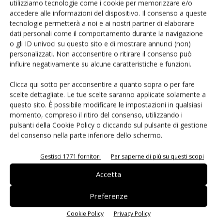
utilizziamo tecnologie come i cookie per memorizzare e/o
per robot umanoidi
accedere alle informazioni del dispositivo. Il consenso a queste
tecnologie permetterà a noi e ai nostri partner di elaborare
dati personali come il comportamento durante la navigazione
o gli ID univoci su questo sito e di mostrare annunci (non)
personalizzati. Non acconsentire o ritirare il consenso può
influire negativamente su alcune caratteristiche e funzioni.
LASCIA UN COMMENTO
Clicca qui sotto per acconsentire a quanto sopra o per fare
scelte dettagliate. Le tue scelte saranno applicate solamente a
questo sito. È possibile modificare le impostazioni in qualsiasi
momento, compreso il ritiro del consenso, utilizzando i
pulsanti della Cookie Policy o cliccando sul pulsante di gestione
del consenso nella parte inferiore dello schermo.
Gestisci 1771 fornitori
Per saperne di più su questi scopi
Accetta
Preferenze
Cookie Policy
Privacy Policy