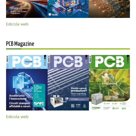
Edicola web
PCB Magazine
Edicola web