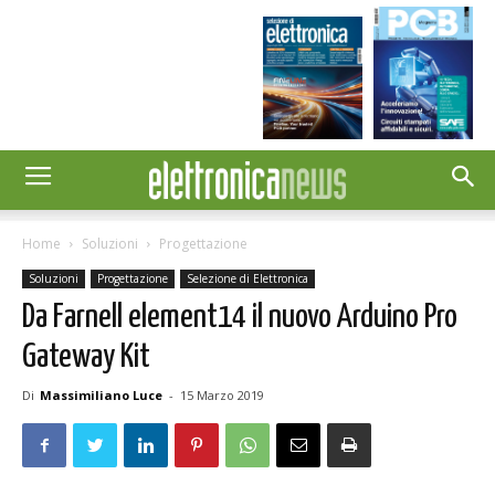
Home
Soluzioni
Progettazione
Soluzioni
Progettazione
Selezione di Elettronica
Da Farnell element14 il nuovo Arduino Pro
Gateway Kit
Di
Massimiliano Luce
-
15 Marzo 2019