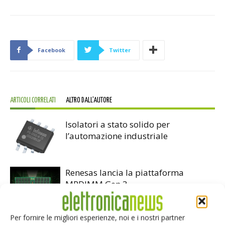
Facebook
Twitter
ARTICOLI CORRELATI
ALTRO DALL'AUTORE
Isolatori a stato solido per
l’automazione industriale
Renesas lancia la piattaforma
MRDIMM Gen 3
Per fornire le migliori esperienze, noi e i nostri partner
TDK e LG Innotek insieme sui sensori