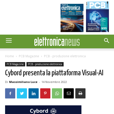
Home
PCB Magazine
PCB - produzione elettronica
PCB Magazine
PCB - produzione elettronica
Cybord presenta la piattaforma Visual-AI
Di
Massimiliano Luce
-
14 Novembre 2022