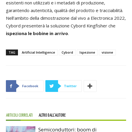
esistenti non utilizzati e i metadati di produzione,
garantendo autenticità, qualità del prodotto e tracciabilità.
Nell'ambito della dimostrazione dal vivo a Electronica 2022,
Cybord presenterà la soluzione Cybord Kingfisher che
ispeziona le bobine in arrivo
.
TAG
Artificial Intelligence
Cybord
Ispezione
visione
Facebook
Twitter
ARTICOLI CORRELATI
ALTRO DALL'AUTORE
Semiconduttori: boom di