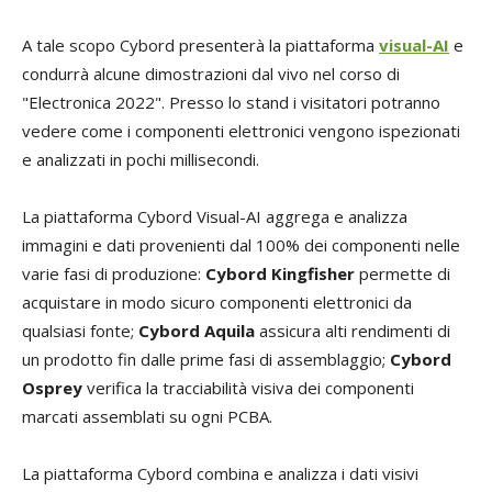
A tale scopo Cybord presenterà la piattaforma
visual-AI
e
condurrà alcune dimostrazioni dal vivo nel corso di
"Electronica 2022". Presso lo stand i visitatori potranno
vedere come i componenti elettronici vengono ispezionati
e analizzati in pochi millisecondi.
La piattaforma Cybord Visual-AI aggrega e analizza
immagini e dati provenienti dal 100% dei componenti nelle
varie fasi di produzione:
Cybord Kingfisher
permette di
acquistare in modo sicuro componenti elettronici da
qualsiasi fonte;
Cybord Aquila
assicura alti rendimenti di
un prodotto fin dalle prime fasi di assemblaggio;
Cybord
Osprey
verifica la tracciabilità visiva dei componenti
marcati assemblati su ogni PCBA.
La piattaforma Cybord combina e analizza i dati visivi