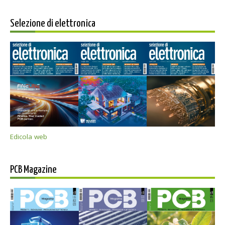
Selezione di elettronica
Edicola web
PCB Magazine