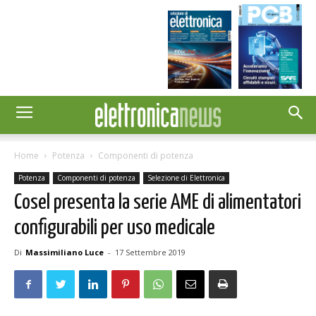
Home
Potenza
Componenti di potenza
Potenza
Componenti di potenza
Selezione di Elettronica
Cosel presenta la serie AME di alimentatori
configurabili per uso medicale
Di
Massimiliano Luce
-
17 Settembre 2019