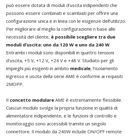
può essere dotata di moduli d’uscita indipendenti che
possono essere combinati e scambiati per offrire una
configurazione unica e in linea con le esigenze dell’utilizzo.
Per migliorare al meglio la configurazione n base alle
necessità del cliente,
è possibile scegliere tra due
moduli d’uscita: uno da 120 W e uno da 240 W
.
Entrambi i moduli sono disponibili in quattro tensioni
d’uscita, +5 V, +12 V, +24 V e +48 V. Studiato per gli
impieghi più esigenti in ambito
medicale
, l’isolamento
ingresso e uscita della serie AME è conforme ai requisiti
2MOPP.
Il
concetto modulare
AME è estremamente flessibile.
Ciascun modulo svolge la propria funzione in qualità di
alimentatore indipendente, e le funzioni di controllo e
monitoraggio sono accessibili tramite un singolo
connettore. Il modulo da 240W include ON/OFF remote