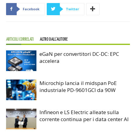
Facebook
Twitter
ARTICOLI CORRELATI
ALTRO DALL'AUTORE
eGaN per convertitori DC-DC: EPC
accelera
Microchip lancia il midspan PoE
industriale PD-9601GCI da 90W
Infineon e LS Electric alleate sulla
corrente continua per i data center AI