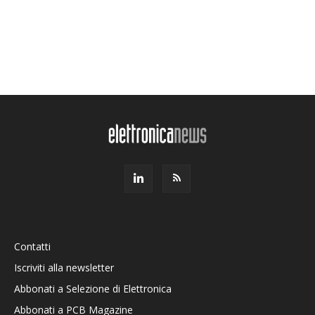
Contatti
Iscriviti alla newsletter
Abbonati a Selezione di Elettronica
Abbonati a PCB Magazine