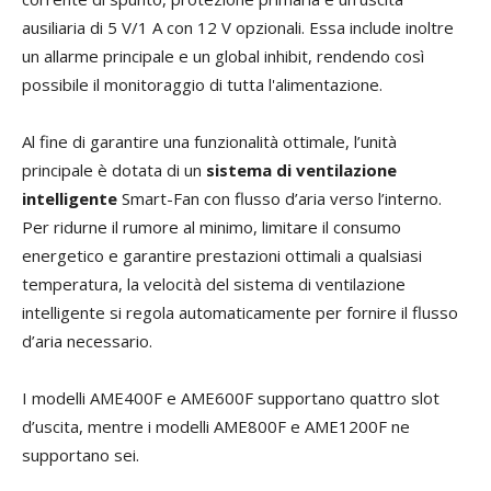
ausiliaria di 5 V/1 A con 12 V opzionali. Essa include inoltre
un allarme principale e un global inhibit, rendendo così
possibile il monitoraggio di tutta l'alimentazione.
Al fine di garantire una funzionalità ottimale, l’unità
principale è dotata di un
sistema di ventilazione
intelligente
Smart-Fan con flusso d’aria verso l’interno.
Per ridurne il rumore al minimo, limitare il consumo
energetico e garantire prestazioni ottimali a qualsiasi
temperatura, la velocità del sistema di ventilazione
intelligente si regola automaticamente per fornire il flusso
d’aria necessario.
I modelli AME400F e AME600F supportano quattro slot
d’uscita, mentre i modelli AME800F e AME1200F ne
supportano sei.