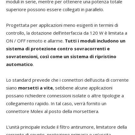
moduli in serie, mentre per ottenere una potenza totale
superiore possono essere collegati in parallelo.
Progettata per applicazioni meno esigenti in termini di
controllo, la dotazione dell’interfaccia da 120 W è limitata a
ON / OFF remoto e allarme.
Tutti i moduli includono un
sistema di protezione contro sovracorrenti e
sovratensioni, così come un sistema di ripristino
automatico
.
Lo standard prevede che i connettori dell’uscita di corrente
siano
morsetti a vite
, sebbene alcune applicazioni
possano richiedere connessioni isolate o altre tipologie a
collegamento rapido. In tal caso, verrà fornito un
connettore Molex al posto della morsettiera.
L’unità principale include il filtro antirumore, limitatore della
corrente di spunto, protezione primaria e un’uscita