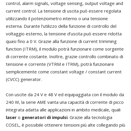
control, alarm signals, voltage sensing, output voltage and
current control. La tensione di uscita può essere regolata
utilizzando il potenziometro interno o una tensione
esterna. Durante l’utilizzo della funzione di controllo del
voltaggio esterno, la tensione d’uscita può essere ridotta
quasi fino a 0 V. Grazie alla funzione di current trimming
function (ITRM), il modulo potrà funzionare come sorgente
di corrente costante. Inoltre, grazie controllo combinato di
tensione e corrente (VTRM e ITRM), potrà funzionare
semplicemente come constant voltage / constant current
(CVCC) generator.
Con uscite da 24 V e 48 V ed equipaggiata con il modulo da
240 W, la serie AME vanta una capacità di corrente di picco
integrata adatta alle applicazioni in ambito medicale, quali
laser
o
generatori di impulsi
. Grazie alla tecnologia
COSEL, è possibile ottenere tensioni più alte collegando più