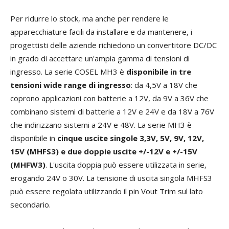
Per ridurre lo stock, ma anche per rendere le
apparecchiature facili da installare e da mantenere, i
progettisti delle aziende richiedono un convertitore DC/DC
in grado di accettare un'ampia gamma di tensioni di
ingresso. La serie COSEL MH3 è
disponibile in tre
tensioni wide range di ingresso
: da 4,5V a 18V che
coprono applicazioni con batterie a 12V, da 9V a 36V che
combinano sistemi di batterie a 12V e 24V e da 18V a 76V
che indirizzano sistemi a 24V e 48V. La serie MH3 è
disponibile in
cinque uscite singole 3,3V, 5V, 9V, 12V,
15V (MHFS3) e due doppie uscite +/-12V e +/-15V
(MHFW3)
. L'uscita doppia può essere utilizzata in serie,
erogando 24V o 30V. La tensione di uscita singola MHFS3
può essere regolata utilizzando il pin Vout Trim sul lato
secondario.