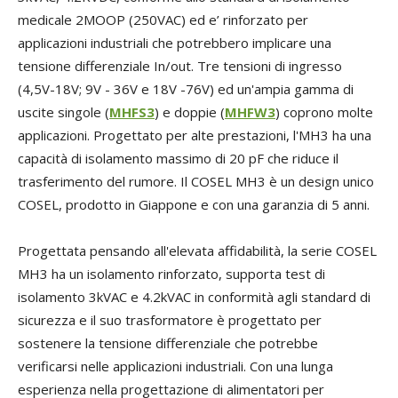
medicale 2MOOP (250VAC) ed e’ rinforzato per
applicazioni industriali che potrebbero implicare una
tensione differenziale In/out. Tre tensioni di ingresso
(4,5V-18V; 9V - 36V e 18V -76V) ed un'ampia gamma di
uscite singole (
MHFS3
) e doppie (
MHFW3
) coprono molte
applicazioni. Progettato per alte prestazioni, l'MH3 ha una
capacità di isolamento massimo di 20 pF che riduce il
trasferimento del rumore. Il COSEL MH3 è un design unico
COSEL, prodotto in Giappone e con una garanzia di 5 anni.
Progettata pensando all'elevata affidabilità, la serie COSEL
MH3 ha un isolamento rinforzato, supporta test di
isolamento 3kVAC e 4.2kVAC in conformità agli standard di
sicurezza e il suo trasformatore è progettato per
sostenere la tensione differenziale che potrebbe
verificarsi nelle applicazioni industriali. Con una lunga
esperienza nella progettazione di alimentatori per