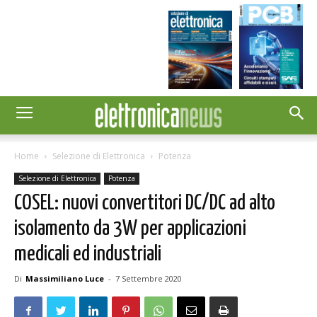
Home
Selezione di Elettronica
Potenza
Selezione di Elettronica
Potenza
COSEL: nuovi convertitori DC/DC ad alto
isolamento da 3W per applicazioni
medicali ed industriali
Di
Massimiliano Luce
-
7 Settembre 2020