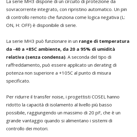
La serie MH3 dispone di un circuito di protezione da
sovracorrente integrato, con ripristino automatico. Un pin
di controllo remoto che funziona come logica negativa (L:
ON, H: OFF) è disponibile di serie.
La serie MH3 può funzionare in un
range di temperatura
da -40 a +85C ambiente, da 20 a 95% di umidità
relativa (senza condensa)
. A seconda del tipo di
raffreddamento, può essere applicato un derating di
potenza non superiore a +105C al punto di misura
specificato.
Per ridurre il transfer noise, i progettisti COSEL hanno
ridotto la capacità di isolamento al livello più basso
possibile, raggiungendo un massimo di 20 pF, che è un
grande vantaggio quando si alimentano i sistemi di
controllo dei motori.