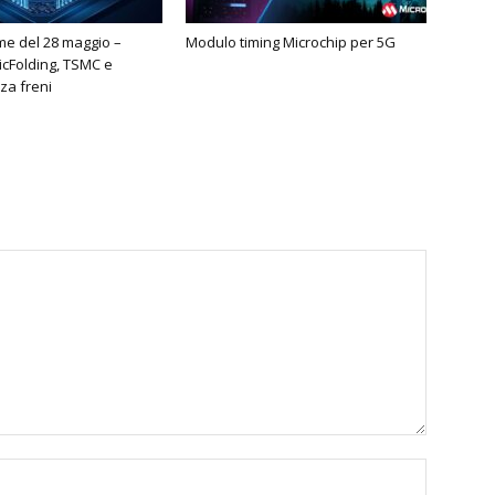
ime del 28 maggio –
Modulo timing Microchip per 5G
cFolding, TSMC e
za freni