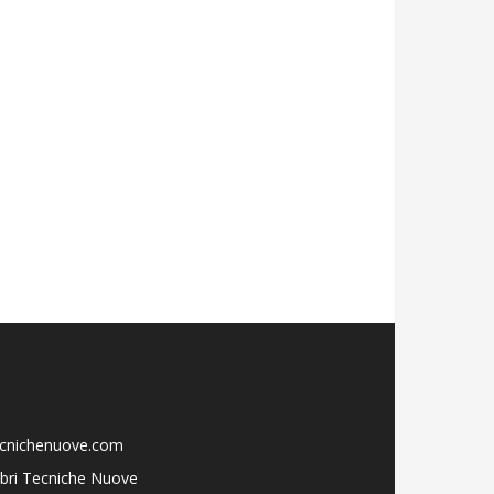
ecnichenuove.com
libri Tecniche Nuove