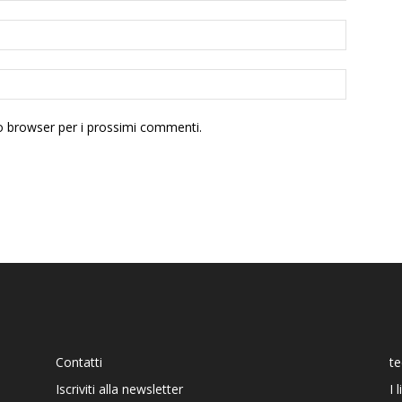
to browser per i prossimi commenti.
Contatti
t
Iscriviti alla newsletter
I 