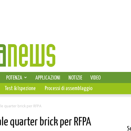
SELEZIONE DI ELETTRONICA
POTENZA
APPLICAZIONI
NOTIZIE
VIDEO
PCB
Test & Ispezione
Processi di assemblaggio
le quarter brick per RFPA
ale quarter brick per RFPA
S