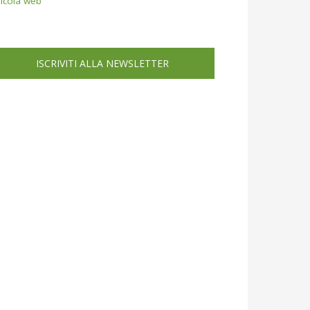
icola web
ISCRIVITI ALLA NEWSLETTER