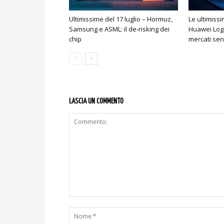
Ultimissime del 17 luglio – Hormuz,
Le ultimiss
Samsung e ASML: il de-risking dei
Huawei Logi
chip
mercati sen
LASCIA UN COMMENTO