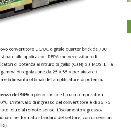
Ed
uovo convertitore DC/DC digitale quarter brick da 700
stinato alle applicazioni RFPA che necessitano di
icatori di potenza al nitruro di gallio (GaN) o a MOSFET a
a gamma di regolazione da 25 a 55 V per aiutare i
a e la linearità ottimali dell'amplificatore di potenza.
cienza del 96%
a pieno carico e ha una temperatura
°C. L'intervallo di ingresso del convertitore è di 36-75
moto, oltre al remote sense. L'isolamento ingresso-
ezionato nel formato standard del settore, con dimensioni
ici).