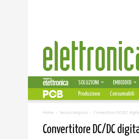
Elettronica
News
SOLUZIONI
EMBEDDED
Produzione
Consumabili
Home
Senza categoria
Convertitore DC/DC digita
Convertitore DC/DC digit