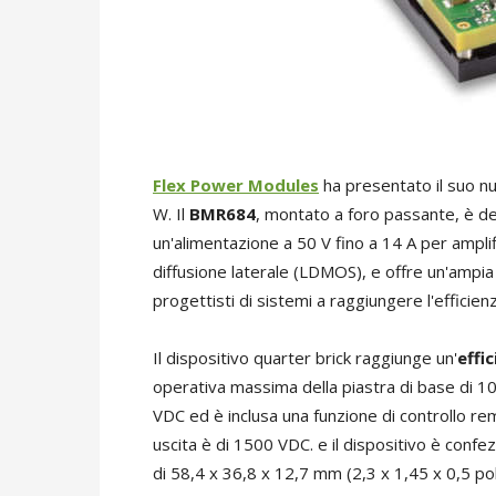
Flex Power Modules
ha presentato il suo n
W. Il
BMR684
, montato a foro passante, è de
un'alimentazione a 50 V fino a 14 A per amplif
diffusione laterale (LDMOS), e offre un'ampi
progettisti di sistemi a raggiungere l'efficienz
Il dispositivo quarter brick raggiunge un'
effi
operativa massima della piastra di base di 100
VDC ed è inclusa una funzione di controllo re
uscita è di 1500 VDC. e il dispositivo è conf
di 58,4 x 36,8 x 12,7 mm (2,3 x 1,45 x 0,5 poll