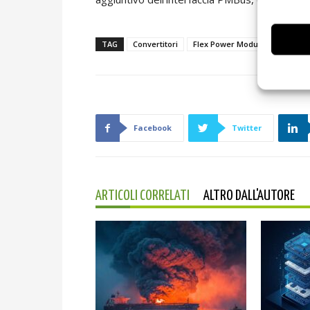
TAG
Convertitori
Flex Power Modules
fpga
Facebook
Twitter
ARTICOLI CORRELATI
ALTRO DALL'AUTORE