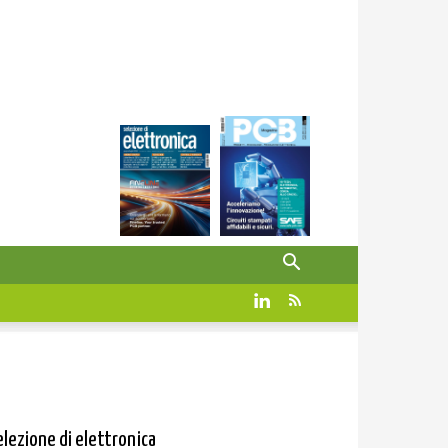
elezione di elettronica