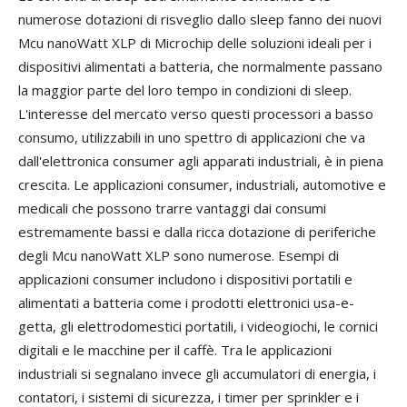
numerose dotazioni di risveglio dallo sleep fanno dei nuovi
Mcu nanoWatt XLP di Microchip delle soluzioni ideali per i
dispositivi alimentati a batteria, che normalmente passano
la maggior parte del loro tempo in condizioni di sleep.
L'interesse del mercato verso questi processori a basso
consumo, utilizzabili in uno spettro di applicazioni che va
dall'elettronica consumer agli apparati industriali, è in piena
crescita. Le applicazioni consumer, industriali, automotive e
medicali che possono trarre vantaggi dai consumi
estremamente bassi e dalla ricca dotazione di periferiche
degli Mcu nanoWatt XLP sono numerose. Esempi di
applicazioni consumer includono i dispositivi portatili e
alimentati a batteria come i prodotti elettronici usa-e-
getta, gli elettrodomestici portatili, i videogiochi, le cornici
digitali e le macchine per il caffè. Tra le applicazioni
industriali si segnalano invece gli accumulatori di energia, i
contatori, i sistemi di sicurezza, i timer per sprinkler e i