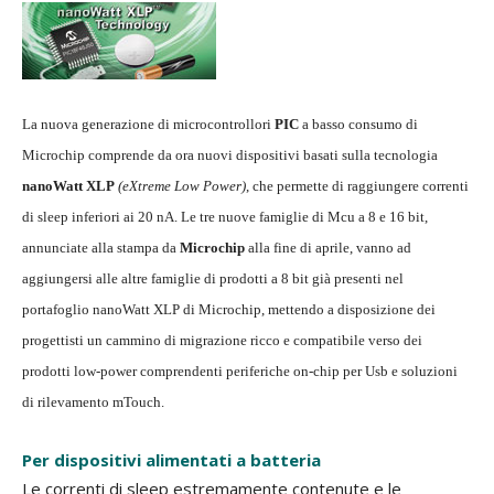
La nuova generazione di microcontrollori
PIC
a basso consumo di
Microchip comprende da ora nuovi dispositivi basati sulla tecnologia
nanoWatt XLP
(eXtreme Low Power)
, che permette di raggiungere correnti
di sleep inferiori ai 20 nA. Le tre nuove famiglie di Mcu a 8 e 16 bit,
annunciate alla stampa da
Microchip
alla fine di aprile, vanno ad
aggiungersi alle altre famiglie di prodotti a 8 bit già presenti nel
portafoglio nanoWatt XLP di Microchip, mettendo a disposizione dei
progettisti un cammino di migrazione ricco e compatibile verso dei
prodotti low-power comprendenti periferiche on-chip per Usb e soluzioni
di rilevamento mTouch.
Per dispositivi alimentati a batteria
Le correnti di sleep estremamente contenute e le