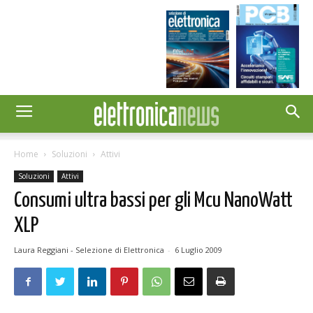
Home
Soluzioni
Attivi
Soluzioni
Attivi
Consumi ultra bassi per gli Mcu NanoWatt
XLP
Laura Reggiani - Selezione di Elettronica
-
6 Luglio 2009