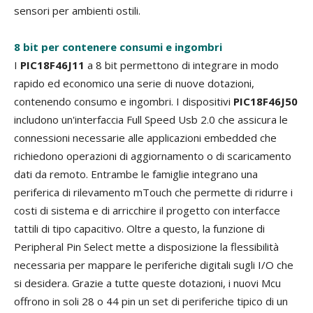
sensori per ambienti ostili.
8 bit per contenere consumi e ingombri
I
PIC18F46J11
a 8 bit permettono di integrare in modo
rapido ed economico una serie di nuove dotazioni,
contenendo consumo e ingombri. I dispositivi
PIC18F46J50
includono un'interfaccia Full Speed Usb 2.0 che assicura le
connessioni necessarie alle applicazioni embedded che
richiedono operazioni di aggiornamento o di scaricamento
dati da remoto. Entrambe le famiglie integrano una
periferica di rilevamento mTouch che permette di ridurre i
costi di sistema e di arricchire il progetto con interfacce
tattili di tipo capacitivo. Oltre a questo, la funzione di
Peripheral Pin Select mette a disposizione la flessibilità
necessaria per mappare le periferiche digitali sugli I/O che
si desidera. Grazie a tutte queste dotazioni, i nuovi Mcu
offrono in soli 28 o 44 pin un set di periferiche tipico di un