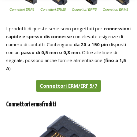
Connettori ERF8
Connettori ERM8
Connettori ERF5
Connettori ERM5
I prodotti di queste serie sono progettati per
connessioni
rapide e spesso disconnesse
con elevate esigenze di
numero di contatti. Contengono
da 20 a 150 pin
disposti
con un
passo di 0,5 mm o 0,8 mm
. Oltre alle linee di
segnale, possono anche fornire alimentazione (
fino a 1,5
A
).
Connettori ERM/ERF 5/7
Connettori ermafroditi