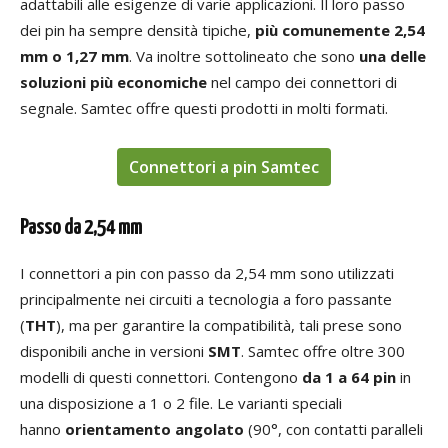
adattabili alle esigenze di varie applicazioni. Il loro passo
dei pin ha sempre densità tipiche,
più comunemente 2,54
mm o 1,27 mm
. Va inoltre sottolineato che sono
una delle
soluzioni più economiche
nel campo dei connettori di
segnale. Samtec offre questi prodotti in molti formati.
Connettori a pin Samtec
Passo da 2,54 mm
I connettori a pin con passo da 2,54 mm sono utilizzati
principalmente nei circuiti a tecnologia a foro passante
(
THT
), ma per garantire la compatibilità, tali prese sono
disponibili anche in versioni
SMT
. Samtec offre oltre 300
modelli di questi connettori. Contengono
da 1 a 64 pin
in
una disposizione a 1 o 2 file. Le varianti speciali
hanno
orientamento angolato
(90°, con contatti paralleli