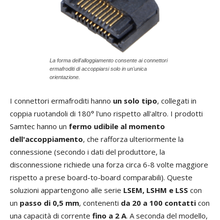
La forma dell'alloggiamento consente ai connettori
ermafroditi di accoppiarsi solo in un'unica
orientazione.
I connettori ermafroditi hanno
un solo tipo
, collegati in
coppia ruotandoli di 180° l'uno rispetto all'altro. I prodotti
Samtec hanno un
fermo udibile al momento
dell'accoppiamento
, che rafforza ulteriormente la
connessione (secondo i dati del produttore, la
disconnessione richiede una forza circa 6-8 volte maggiore
rispetto a prese board-to-board comparabili). Queste
soluzioni appartengono alle serie
LSEM, LSHM e LSS
con
un
passo di 0,5 mm
, contenenti
da 20 a 100 contatti
con
una capacità di corrente
fino a 2 A
. A seconda del modello,