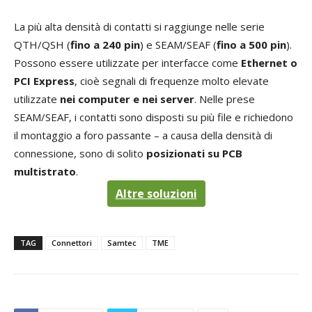
La più alta densità di contatti si raggiunge nelle serie
QTH/QSH (
fino a 240 pin
) e SEAM/SEAF (
fino a 500 pin
).
Possono essere utilizzate per interfacce come
Ethernet o
PCI Express
, cioè segnali di frequenze molto elevate
utilizzate
nei computer e nei server
. Nelle prese
SEAM/SEAF, i contatti sono disposti su più file e richiedono
il montaggio a foro passante – a causa della densità di
connessione, sono di solito
posizionati su PCB
multistrato
.
Altre soluzioni
TAG
Connettori
Samtec
TME