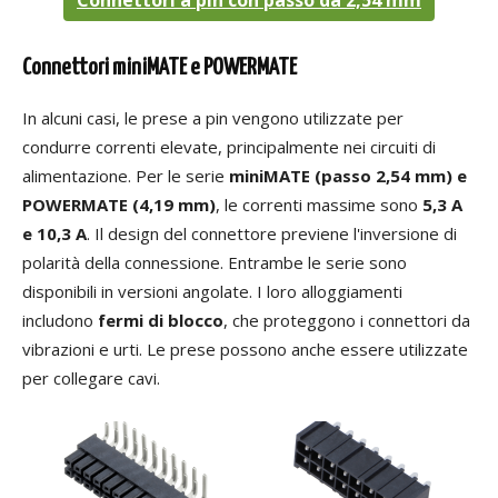
Connettori a pin con passo da 2,54 mm
Connettori miniMATE e POWERMATE
In alcuni casi, le prese a pin vengono utilizzate per
condurre correnti elevate, principalmente nei circuiti di
alimentazione. Per le serie
miniMATE (passo 2,54 mm) e
POWERMATE (4,19 mm)
, le correnti massime sono
5,3 A
e 10,3 A
. Il design del connettore previene l'inversione di
polarità della connessione. Entrambe le serie sono
disponibili in versioni angolate. I loro alloggiamenti
includono
fermi di blocco
, che proteggono i connettori da
vibrazioni e urti. Le prese possono anche essere utilizzate
per collegare cavi.