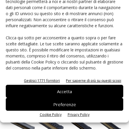
tecnologie permetterà a noi e ai nostri partner di elaborare
dati personali come il comportamento durante la navigazione
o gli ID univoci su questo sito e di mostrare annunci (non)
Prese standard PCIe
personalizzati. Non acconsentire o ritirare il consenso può
influire negativamente su alcune caratteristiche e funzioni.
Prese PCB-PCB
Clicca qui sotto per acconsentire a quanto sopra o per fare
scelte dettagliate. Le tue scelte saranno applicate solamente a
questo sito. È possibile modificare le impostazioni in qualsiasi
Le ipotesi di progettazione dei connettori a pin e per bordi
momento, compreso il ritiro del consenso, utilizzando i
introducono alcune limitazioni, principalmente riguardanti la
pulsanti della Cookie Policy o cliccando sul pulsante di gestione
densità dei contatti e l'altezza della presa. Samtec offre
del consenso nella parte inferiore dello schermo.
molte soluzioni alternative adattate alle esigenze
dei
dispositivi elettronici compatti
, che richiedono
Gestisci 1771 fornitori
Per saperne di più su questi scopi
distanze minime tra i PCB collegati. Esempi di tali prese
Accetta
sono i prodotti
ERF8/ERM8 e ERF5/ERM5
(dove le lettere
F/M si riferiscono ai tipi di connettore femmina/maschio).
Preferenze
Cookie Policy
Privacy Policy