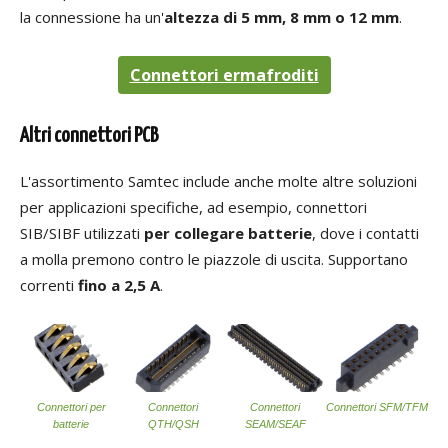
la connessione ha un'
altezza di 5 mm, 8 mm o 12 mm
.
Connettori ermafroditi
Altri connettori PCB
L'assortimento Samtec include anche molte altre soluzioni
per applicazioni specifiche, ad esempio, connettori
SIB/SIBF utilizzati
per collegare batterie
, dove i contatti
a molla premono contro le piazzole di uscita. Supportano
correnti
fino a 2,5 A
.
Connettori per
Connettori
Connettori
Connettori SFM/TFM
batterie
QTH/QSH
SEAM/SEAF