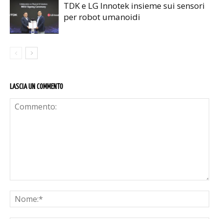
TDK e LG Innotek insieme sui sensori
per robot umanoidi
LASCIA UN COMMENTO