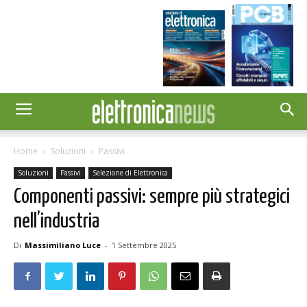
Home
Soluzioni
Passivi
Soluzioni
Passivi
Selezione di Elettronica
Componenti passivi: sempre più strategici
nell’industria
Di
Massimiliano Luce
-
1 Settembre 2025