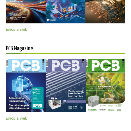
Edicola web
PCB Magazine
Edicola web