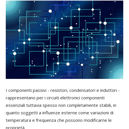
I componenti passivi - resistori, condensatori e induttori -
rappresentano per i circuiti elettronici componenti
essenziali tuttavia spesso non completamente stabili, in
quanto soggetti a influenze esterne come variazioni di
temperatura e frequenza che possono modificarne le
proprietà.