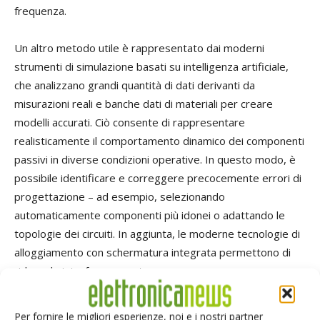
frequenza.
Un altro metodo utile è rappresentato dai moderni
strumenti di simulazione basati su intelligenza artificiale,
che analizzano grandi quantità di dati derivanti da
misurazioni reali e banche dati di materiali per creare
modelli accurati. Ciò consente di rappresentare
realisticamente il comportamento dinamico dei componenti
passivi in diverse condizioni operative. In questo modo, è
possibile identificare e correggere precocemente errori di
progettazione – ad esempio, selezionando
automaticamente componenti più idonei o adattando le
topologie dei circuiti. In aggiunta, le moderne tecnologie di
alloggiamento con schermatura integrata permettono di
ridurre le interferenze esterne.
Queste innovazioni sono fondamentali per lo sviluppo di
Per fornire le migliori esperienze, noi e i nostri partner