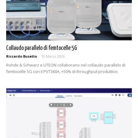
Collaudo parallelo di femtocelle 5G
Riccardo Busetto
-
10 Marzo 2026
Rohde & Schwarz e LITEON collaborano nel collaudo parallelo di
femtocelle 5G con il PVT360A, +50% di throughput produttivo