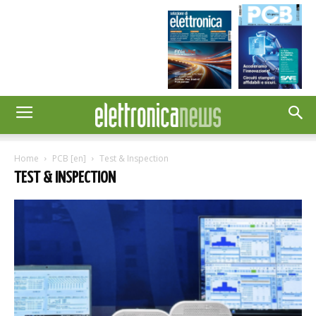
Home
PCB [en]
Test & Inspection
TEST & INSPECTION