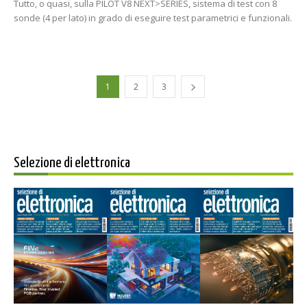
Tutto, o quasi, sulla PILOT V8 NEXT>SERIES, sistema di test con 8
sonde (4 per lato) in grado di eseguire test parametrici e funzionali.
1
2
3
Selezione di elettronica