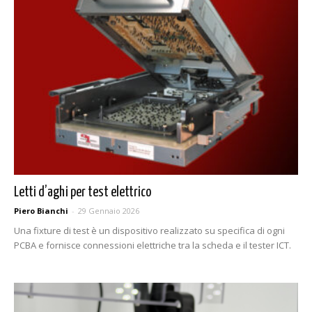
Letti d’aghi per test elettrico
Piero Bianchi
-
29 Gennaio 2026
Una fixture di test è un dispositivo realizzato su specifica di ogni
PCBA e fornisce connessioni elettriche tra la scheda e il tester ICT.