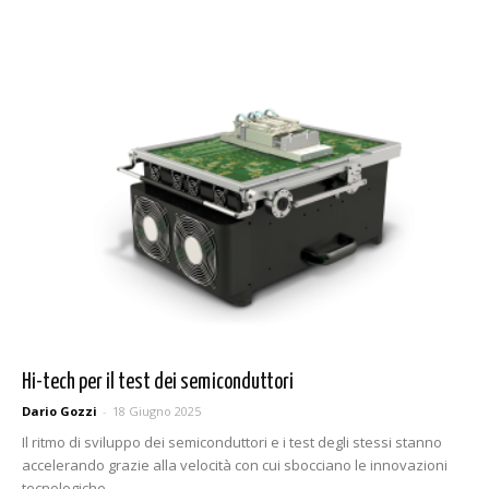
Hi-tech per il test dei semiconduttori
Dario Gozzi
-
18 Giugno 2025
Il ritmo di sviluppo dei semiconduttori e i test degli stessi stanno
accelerando grazie alla velocità con cui sbocciano le innovazioni
tecnologiche