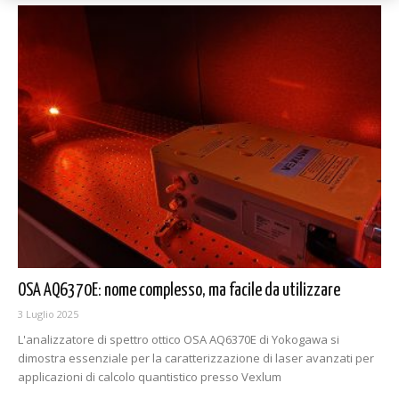
OSA AQ6370E: nome complesso, ma facile da utilizzare
3 Luglio 2025
L'analizzatore di spettro ottico OSA AQ6370E di Yokogawa si
dimostra essenziale per la caratterizzazione di laser avanzati per
applicazioni di calcolo quantistico presso Vexlum