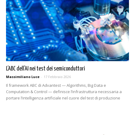
L’ABC dell’AI nei test dei semiconduttori
Massimiliano Luce
-
17 Febbraio 2026
Il framework ABC di Advantest — Algorithms, Big Data e
Computation & Control — definisce l’infrastruttura necessaria a
portare l’intelligenza artificiale nel cuore del test di produzione