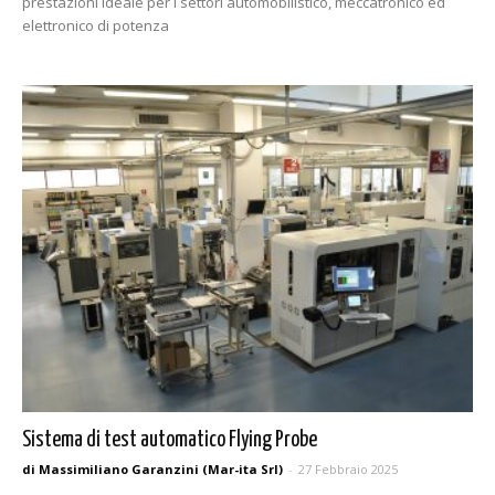
prestazioni ideale per i settori automobilistico, meccatronico ed
elettronico di potenza
Sistema di test automatico Flying Probe
di Massimiliano Garanzini (Mar-ita Srl)
-
27 Febbraio 2025