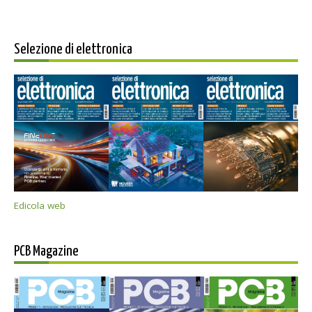
Selezione di elettronica
Edicola web
PCB Magazine