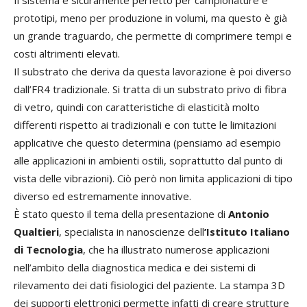
Il sistema è sicuramente perfetto per campionature e
prototipi, meno per produzione in volumi, ma questo è già
un grande traguardo, che permette di comprimere tempi e
costi altrimenti elevati.
Il substrato che deriva da questa lavorazione è poi diverso
dall’FR4 tradizionale. Si tratta di un substrato privo di fibra
di vetro, quindi con caratteristiche di elasticità molto
differenti rispetto ai tradizionali e con tutte le limitazioni
applicative che questo determina (pensiamo ad esempio
alle applicazioni in ambienti ostili, soprattutto dal punto di
vista delle vibrazioni). Ciò però non limita applicazioni di tipo
diverso ed estremamente innovative.
È stato questo il tema della presentazione di
Antonio
Qualtieri
, specialista in nanoscienze dell
’Istituto Italiano
di Tecnologia
, che ha illustrato numerose applicazioni
nell’ambito della diagnostica medica e dei sistemi di
rilevamento dei dati fisiologici del paziente. La stampa 3D
dei supporti elettronici permette infatti di creare strutture