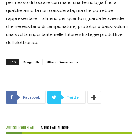
permesso di toccare con mano una tecnologia fino a
qualche anno fa non considerata, ma che potrebbe
rappresentare – almeno per quanto riguarda le aziende
che necessitano di campionature, prototipi o bassi volumi –
una svolta importante nelle future strategie produttive
dell’elettronica.
TAG
Dragonfly
NBano Dimensions
Facebook
Twitter
ARTICOLI CORRELATI
ALTRO DALL'AUTORE