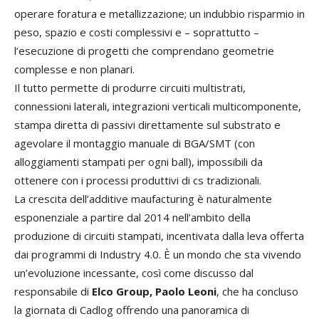
operare foratura e metallizzazione; un indubbio risparmio in
peso, spazio e costi complessivi e – soprattutto –
l’esecuzione di progetti che comprendano geometrie
complesse e non planari.
Il tutto permette di produrre circuiti multistrati,
connessioni laterali, integrazioni verticali multicomponente,
stampa diretta di passivi direttamente sul substrato e
agevolare il montaggio manuale di BGA/SMT (con
alloggiamenti stampati per ogni ball), impossibili da
ottenere con i processi produttivi di cs tradizionali.
La crescita dell’additive maufacturing è naturalmente
esponenziale a partire dal 2014 nell’ambito della
produzione di circuiti stampati, incentivata dalla leva offerta
dai programmi di Industry 4.0. È un mondo che sta vivendo
un’evoluzione incessante, così come discusso dal
responsabile di
Elco Group, Paolo Leoni
, che ha concluso
la giornata di Cadlog offrendo una panoramica di