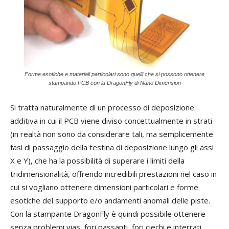
Forme esotiche e materiali particolari sono quelli che si possono ottenere
stampando PCB con la DragonFly di Nano Dimension
Si tratta naturalmente di un processo di deposizione
additiva in cui il PCB viene diviso concettualmente in strati
(in realtà non sono da considerare tali, ma semplicemente
fasi di passaggio della testina di deposizione lungo gli assi
X e Y), che ha la possibilità di superare i limiti della
tridimensionalità, offrendo incredibili prestazioni nel caso in
cui si vogliano ottenere dimensioni particolari e forme
esotiche del supporto e/o andamenti anomali delle piste.
Con la stampante DragonFly è quindi possibile ottenere
senza problemi vias, fori passanti, fori ciechi e interrati,