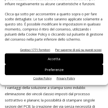
influire negativamente su alcune caratteristiche e funzioni.
Clicca qui sotto per acconsentire a quanto sopra o per fare
scelte dettagliate. Le tue scelte saranno applicate solamente a
questo sito. È possibile modificare le impostazioni in qualsiasi
momento, compreso il ritiro del consenso, utilizzando i
pulsanti della Cookie Policy o cliccando sul pulsante di gestione
del consenso nella parte inferiore dello schermo.
Gestisci 1771 fornitori
Per saperne di più su questi scopi
Accetta
Preferenze
L'interesse per la DragonFly presentata al Cadlog Technology Day di Milano è stato
fortissimo.
Cookie Policy
Privacy Policy
I vantaggi della soluzione a stampa sono indubbi:
eliminazione dei vincoli classici imposti dal processo
sottrattivo e planare; la possibilità di stampare singole
sezioni del PCB; la creazione dei via senza necessità di