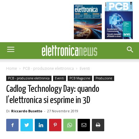
Home
PCB - produzione elettronica
Eventi
PCB - produzione elettronica
Eventi
PCB Magazine
Produzione
Cadlog Technology Day: quando
l’elettronica si esprime in 3D
Di
Riccardo Busetto
-
27 Novembre 2019