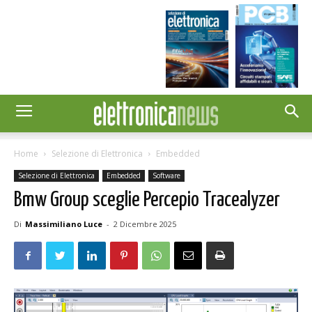
Home
Selezione di Elettronica
Embedded
Selezione di Elettronica
Embedded
Software
Bmw Group sceglie Percepio Tracealyzer
Di
Massimiliano Luce
-
2 Dicembre 2025