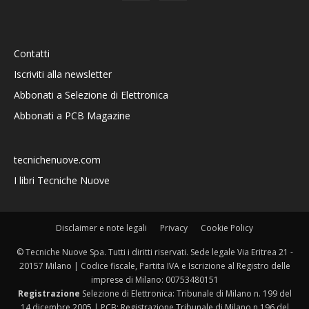
Contatti
Iscriviti alla newsletter
Abbonati a Selezione di Elettronica
Abbonati a PCB Magazine
tecnichenuove.com
I libri Tecniche Nuove
Disclaimer e note legali
Privacy
Cookie Policy
© Tecniche Nuove Spa. Tutti i diritti riservati. Sede legale Via Eritrea 21 -
20157 Milano | Codice fiscale, Partita IVA e Iscrizione al Registro delle
imprese di Milano: 00753480151
Registrazione
Selezione di Elettronica: Tribunale di Milano n. 199 del
14 dicembre 2005 | PCB: Registrazione Tribunale di Milano n.196 del