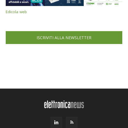
Edicola web
ISCRIVITI ALLA NEWSLETTER