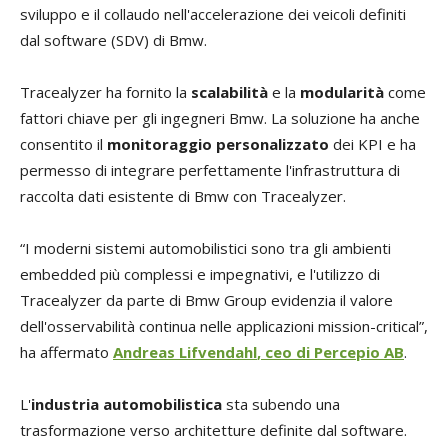
sviluppo e il collaudo nell'accelerazione dei veicoli definiti
dal software (SDV) di Bmw.
Tracealyzer ha fornito la
scalabilità
e la
modularità
come
fattori chiave per gli ingegneri Bmw. La soluzione ha anche
consentito il
monitoraggio personalizzato
dei KPI e ha
permesso di integrare perfettamente l'infrastruttura di
raccolta dati esistente di Bmw con Tracealyzer.
“I moderni sistemi automobilistici sono tra gli ambienti
embedded più complessi e impegnativi, e l'utilizzo di
Tracealyzer da parte di Bmw Group evidenzia il valore
dell'osservabilità continua nelle applicazioni mission-critical”,
ha affermato
Andreas Lifvendahl
, ceo di Percepio AB
.
L'
industria automobilistica
sta subendo una
trasformazione verso architetture definite dal software.