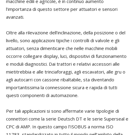
macchine edili e agricole, è in continuo aumento
l’importanza di questo settore per attuatori e sensori
avanzati.
Oltre alla rilevazione dell’inclinazione, della posizione o del
livello, sono applicazioni tipiche i controlli di valvole e gli
attuatori, senza dimenticare che nelle macchine mobili
occorre collegare display, luci, dispositivi di funzionamento
e moduli diagnostici. Dai trattori e relativi accessori alle
mietitrebbia e alle trinciaforaggi, agli escavatori, alle gru o
agli autocarri con cassone ribaltabile, sta diventando
importantissima la connessione sicura e rapida di tutti
questi componenti di automazione.
Per tali applicazioni si sono affermate varie tipologie di
connettori come la serie Deutsch DT e le serie Superseal e
CPC di AMP. In questo campo l’ISOBUS a norma ISO
11783, standardizzato in tutto il mondo nell’ambito della