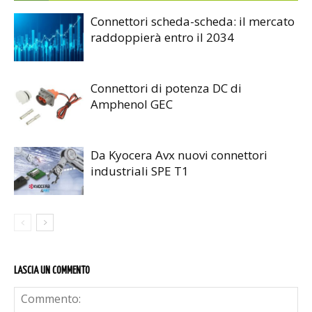
Connettori scheda-scheda: il mercato
raddoppierà entro il 2034
Connettori di potenza DC di
Amphenol GEC
Da Kyocera Avx nuovi connettori
industriali SPE T1
LASCIA UN COMMENTO