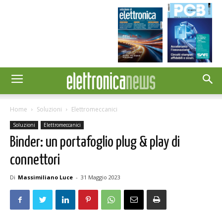
Home
Soluzioni
Elettromeccanici
Soluzioni
Elettromeccanici
Binder: un portafoglio plug & play di
connettori
Di
Massimiliano Luce
-
31 Maggio 2023