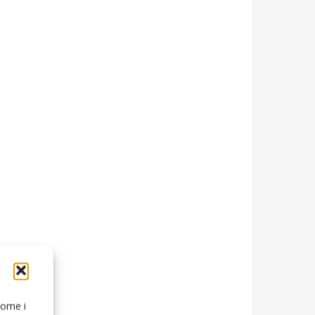
 come i