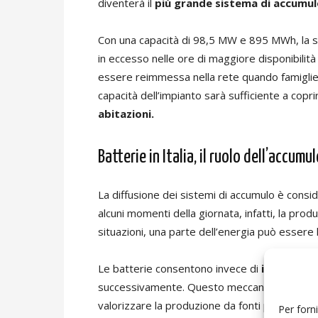
diventerà il
più grande sistema di accumul
Con una capacità di 98,5 MW e 895 MWh, la st
in eccesso nelle ore di maggiore disponibilit
essere reimmessa nella rete quando famiglie
capacità dell’impianto sarà sufficiente a coprir
abitazioni.
Batterie in Italia, il ruolo dell’accumu
La diffusione dei sistemi di accumulo è cons
alcuni momenti della giornata, infatti, la pro
situazioni, una parte dell’energia può essere li
Le batterie consentono invece di
immagazzin
successivamente. Questo meccanismo contribui
valorizzare la produzione da fonti pulite.
Per forni