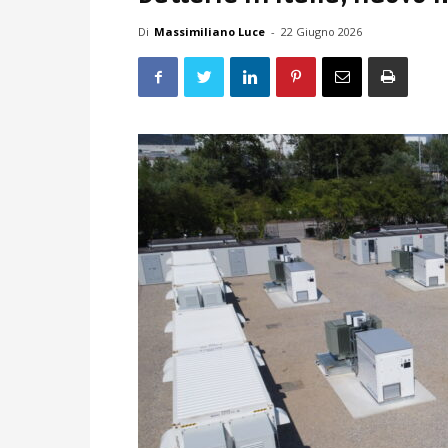
Di
Massimiliano Luce
-
22 Giugno 2026