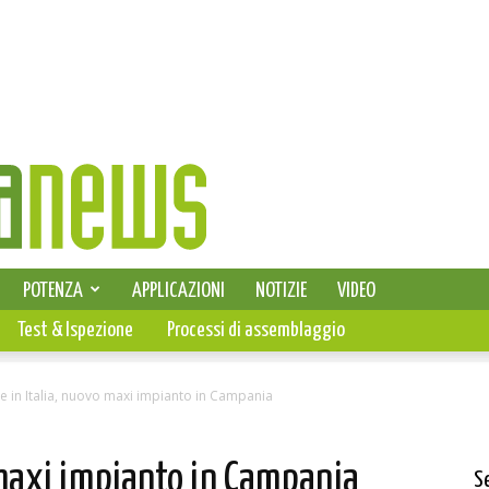
SELEZIONE DI ELETTRONICA
POTENZA
APPLICAZIONI
NOTIZIE
VIDEO
PCB
Test & Ispezione
Processi di assemblaggio
ie in Italia, nuovo maxi impianto in Campania
o maxi impianto in Campania
S