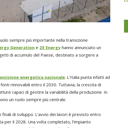
Ed
olo sempre più importante nella transizione
ergy Generation
e
ZE Energy
hanno annunciato un
getti di accumulo del Paese, destinato a sorgere a
ansizione energetica nazionale
. L’Italia punta infatti ad
nti rinnovabili entro il 2030. Tuttavia, la crescita di
utture capaci di gestire la variabilità della produzione. In
ono un ruolo sempre più centrale.
 finali di sviluppo. L’avvio dei lavori è previsto entro
ata per il 2028. Una volta completato, l’impianto