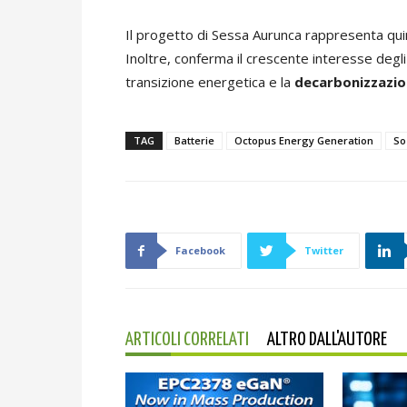
Il progetto di Sessa Aurunca rappresenta qui
Inoltre, conferma il crescente interesse degli
transizione energetica e la
decarbonizzazion
TAG
Batterie
Octopus Energy Generation
So
Facebook
Twitter
ARTICOLI CORRELATI
ALTRO DALL'AUTORE