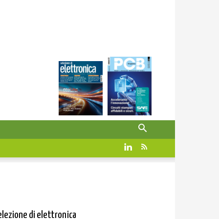
elezione di elettronica