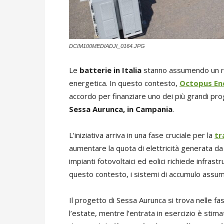
DCIM100MEDIADJI_0164.JPG
Le
batterie in Italia
stanno assumendo un ru
energetica. In questo contesto,
Octopus En
accordo per finanziare uno dei più grandi pro
Sessa Aurunca, in Campania
.
L’iniziativa arriva in una fase cruciale per la
tr
aumentare la quota di elettricità generata da fo
impianti fotovoltaici ed eolici richiede infrastr
questo contesto, i sistemi di accumulo assum
Il progetto di Sessa Aurunca si trova nelle fasi
l’estate, mentre l’entrata in esercizio è stim