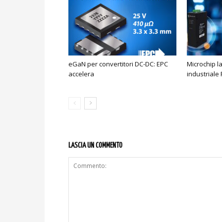
eGaN per convertitori DC-DC: EPC
Microchip l
accelera
industriale
LASCIA UN COMMENTO