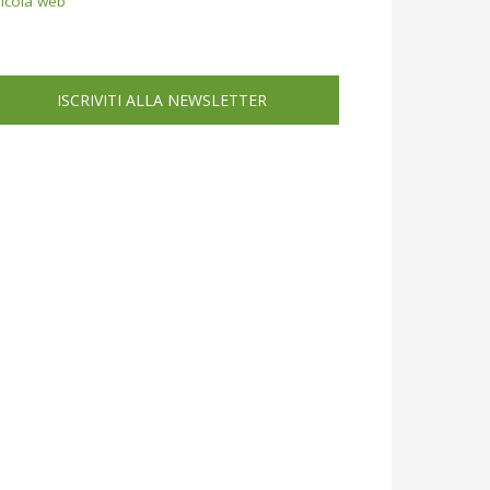
icola web
ISCRIVITI ALLA NEWSLETTER