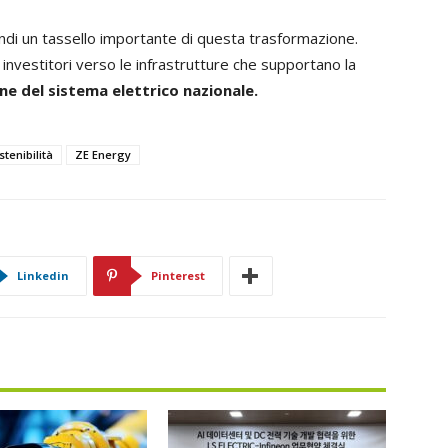
ndi un tassello importante di questa trasformazione.
 investitori verso le infrastrutture che supportano la
e del sistema elettrico nazionale.
stenibilità
ZE Energy
Linkedin
Pinterest