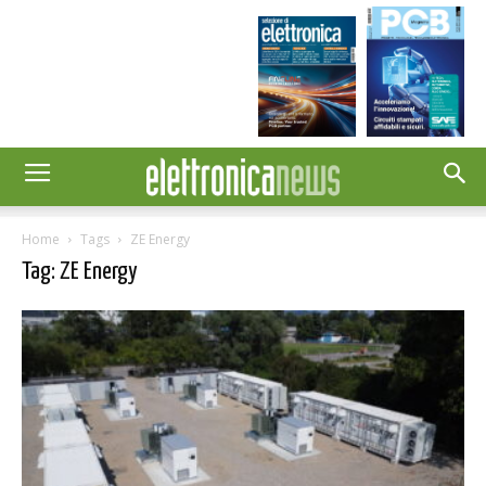
Home
Tags
ZE Energy
Tag: ZE Energy