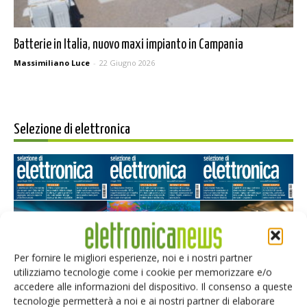
Batterie in Italia, nuovo maxi impianto in Campania
Massimiliano Luce
-
22 Giugno 2026
Selezione di elettronica
Per fornire le migliori esperienze, noi e i nostri partner
utilizziamo tecnologie come i cookie per memorizzare e/o
Edicola web
accedere alle informazioni del dispositivo. Il consenso a queste
tecnologie permetterà a noi e ai nostri partner di elaborare