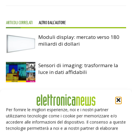
ARTICOLI CORRELATI
ALTRO DALL'AUTORE
Moduli display: mercato verso 180
miliardi di dollari
Sensori di imaging: trasformare la
luce in dati affidabili
Arduino UNO Q, la doppia anima
MPU-MCU per l’edge AI
Per fornire le migliori esperienze, noi e i nostri partner
utilizziamo tecnologie come i cookie per memorizzare e/o
accedere alle informazioni del dispositivo. Il consenso a queste
tecnologie permetterà a noi e ai nostri partner di elaborare