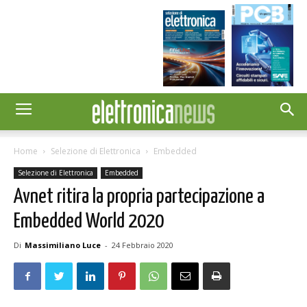
Home
Selezione di Elettronica
Embedded
Selezione di Elettronica
Embedded
Avnet ritira la propria partecipazione a
Embedded World 2020
Di
Massimiliano Luce
-
24 Febbraio 2020