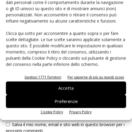
dati personali come il comportamento durante la navigazione
o gli ID univoci su questo sito e di mostrare annunci (non)
LASCIA UN COMMENTO
personalizzati. Non acconsentire o ritirare il consenso può
influire negativamente su alcune caratteristiche e funzioni.
Clicca qui sotto per acconsentire a quanto sopra o per fare
scelte dettagliate. Le tue scelte saranno applicate solamente a
questo sito. È possibile modificare le impostazioni in qualsiasi
momento, compreso il ritiro del consenso, utilizzando i
pulsanti della Cookie Policy o cliccando sul pulsante di gestione
del consenso nella parte inferiore dello schermo.
Gestisci 1771 fornitori
Per saperne di più su questi scopi
Accetta
Preferenze
Cookie Policy
Privacy Policy
Salva il mio nome, email e sito web in questo browser per i
prossimi commenti.