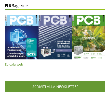
PCB Magazine
Edicola web
ISCRIVITI ALLA NEWSLETTER