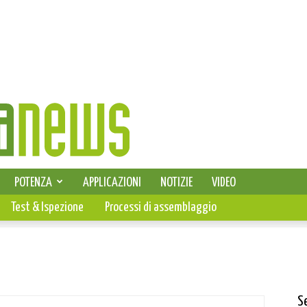
SELEZIONE DI ELETTRONICA
POTENZA
APPLICAZIONI
NOTIZIE
VIDEO
PCB
Test & Ispezione
Processi di assemblaggio
S