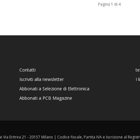
Pagina 1 di 4
Contatti
t
Iscriviti alla newsletter
I 
Abbonati a Selezione di Elettronica
Abbonati a PCB Magazine
ale Via Eritrea 21 - 20157 Milano | Codice fiscale, Partita IVA e Iscrizione al Reg