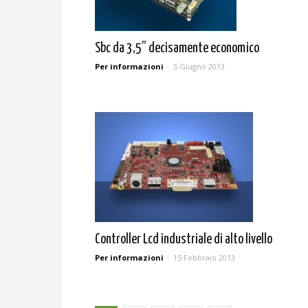
Sbc da 3,5” decisamente economico
Per informazioni
-
5 Giugno 2013
Controller Lcd industriale di alto livello
Per informazioni
-
15 Febbraio 2013