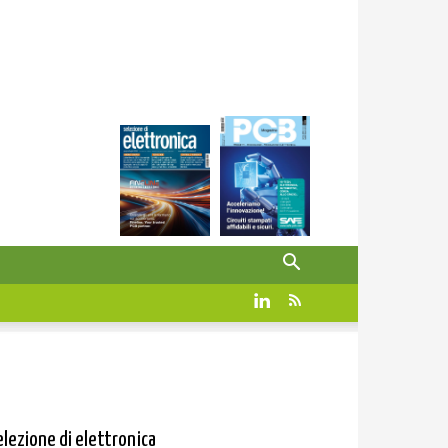
elezione di elettronica