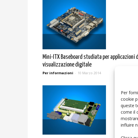
Mini-ITX Baseboard studiata per applicazioni d
visualizzazione digitale
Per informazioni
-
10 Marzo 2014
Per forni
cookie p
queste t
come il 
mostrare
influire
Clicca q