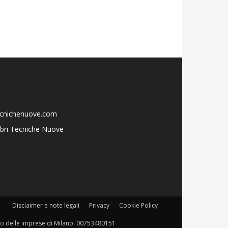
ecnichenuove.com
libri Tecniche Nuove
Disclaimer e note legali
Privacy
Cookie Policy
istro delle imprese di Milano: 00753480151