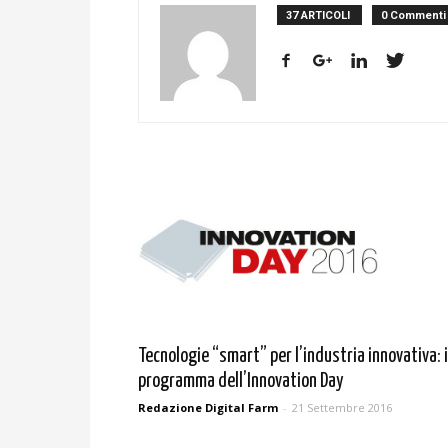
37 ARTICOLI
0 Commenti
Tecnologie “smart” per l’industria innovativa: i
programma dell’Innovation Day
Redazione Digital Farm
-
21 Settembre 2016