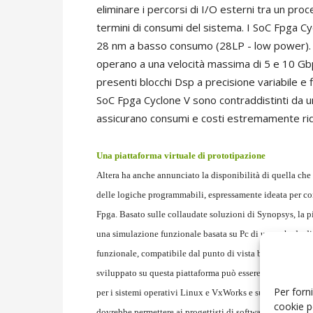
eliminare i percorsi di I/O esterni tra un proc
termini di consumi del sistema. I SoC Fpga Cy
28 nm a basso consumo (28LP - low power). Q
operano a una velocità massima di 5 e 10 Gbp
presenti blocchi Dsp a precisione variabile e 
SoC Fpga Cyclone V sono contraddistinti da u
assicurano consumi e costi estremamente rid
Una piattaforma virtuale di prototipazione
Altera ha anche annunciato la disponibilità di quella che h
delle logiche programmabili, espressamente ideata per c
Fpga. Basato sulle collaudate soluzioni di Synopsys, la p
una simulazione funzionale basata su Pc di una scheda di 
funzionale, compatibile dal punto di vista binario e dei re
sviluppato su questa piattaforma può essere trasferito su
Per forni
per i sistemi operativi Linux e VxWorks e supportata dall
cookie p
dovrebbe permettere ai progettisti di software di sviluppar