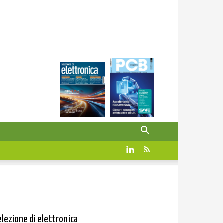
elezione di elettronica