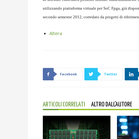
utilizzando piattaforma virtuale per SoC Fpga, già disponib
secondo semestre 2012, corredato da progetti di riferimen
Altera
Facebook
Twitter
ARTICOLI CORRELATI
ALTRO DALL'AUTORE