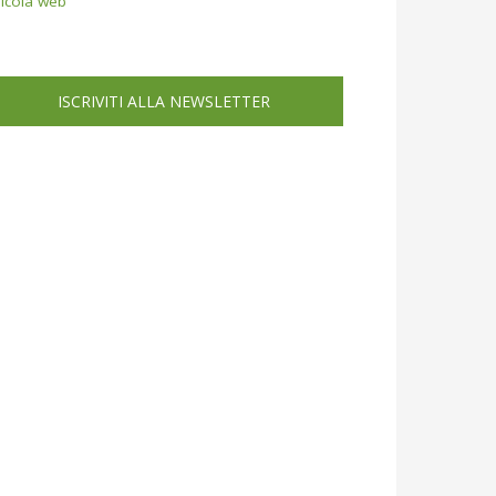
icola web
ISCRIVITI ALLA NEWSLETTER