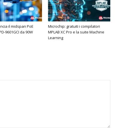
ancia il midspan PoE
Microchip: gratuiti i compilatori
 PD-9601GCI da 90W
MPLAB XC Pro e la suite Machine
Learning