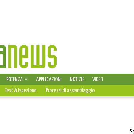
SELEZIONE DI ELETTRONICA
POTENZA
APPLICAZIONI
NOTIZIE
VIDEO
PCB
Test & Ispezione
Processi di assemblaggio
S