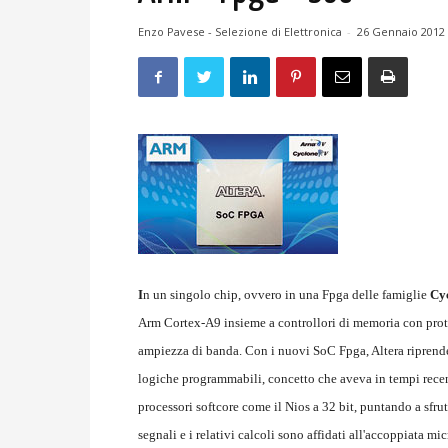
Enzo Pavese - Selezione di Elettronica
-
26 Gennaio 2012
I
n un singolo chip, ovvero in una Fpga delle famiglie
Cy
Arm Cortex-A9 insieme a controllori di memoria con pro
ampiezza di banda. Con i nuovi SoC Fpga, Altera riprende 
logiche programmabili, concetto che aveva in tempi rece
processori softcore come il Nios a 32 bit, puntando a sfrut
segnali e i relativi calcoli sono affidati all'accoppiata 