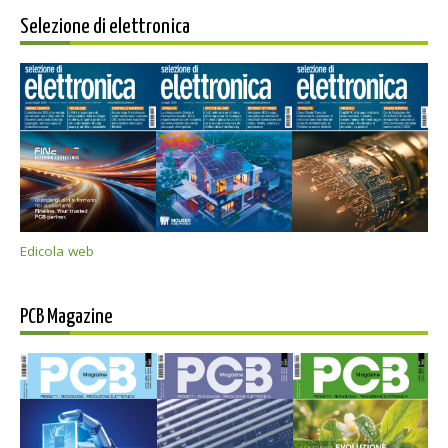
Selezione di elettronica
Edicola web
PCB Magazine