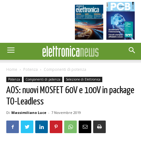
Home
Potenza
Componenti di potenza
Potenza
Componenti di potenza
Selezione di Elettronica
AOS: nuovi MOSFET 60V e 100V in package
TO-Leadless
Di
Massimiliano Luce
-
7 Novembre 2019