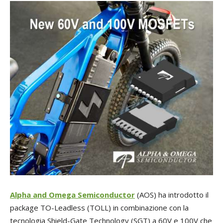
Alpha and Omega Semiconductor
(AOS) ha introdotto il
package TO-Leadless (TOLL) in combinazione con la
tecnologia Shield-Gate Technology (SGT) a 60V e 100V che