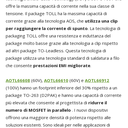
offre la massima capacità di corrente nella sua classe di
tensione. Il package TOLL ha la massima capacità di
corrente grazie alla tecnologia AOS, che
utilizza una clip
per raggiungere la corrente di spunto
. La tecnologia di
packaging TOLL offre una resistenza e induttanza del
package molto basse grazie alla tecnologia a clip rispetto
ad altri package TO-Leadless. Questa tecnologia di
package utilizza una tecnologia standard di saldatura a filo
che consente
prestazioni EMI migliorate
.
AOTL66608
(60V),
AOTL66610
(60V) e
AOTL66912
(100V) hanno un footprint inferiore del 30% rispetto a un
package TO-263 (D2PAK) e hanno una capacità di corrente
più elevata che consente al progettista di
ridurre il
numero di MOSFET in parallelo
. I nuovi dispositivi
offrono una maggiore densità di potenza rispetto alle
soluzioni esistenti. Sono ideali per nelle applicazioni di