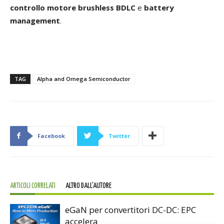
controllo motore brushless BDLC
e
battery
management
.
TAG
Alpha and Omega Semiconductor
Facebook
Twitter
ARTICOLI CORRELATI
ALTRO DALL'AUTORE
eGaN per convertitori DC-DC: EPC
accelera