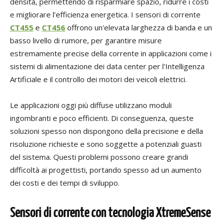
densità, permettendo di risparmiare spazio, ridurre i costi
e migliorare l’efficienza energetica. I sensori di corrente
CT455
e
CT456
offrono un'elevata larghezza di banda e un
basso livello di rumore, per garantire misure
estremamente precise della corrente in applicazioni come i
sistemi di alimentazione dei data center per l'Intelligenza
Artificiale e il controllo dei motori dei veicoli elettrici.
Le applicazioni oggi più diffuse utilizzano moduli
ingombranti e poco efficienti. Di conseguenza, queste
soluzioni spesso non dispongono della precisione e della
risoluzione richieste e sono soggette a potenziali guasti
del sistema. Questi problemi possono creare grandi
difficoltà ai progettisti, portando spesso ad un aumento
dei costi e dei tempi di sviluppo.
Sensori di corrente con tecnologia XtremeSense