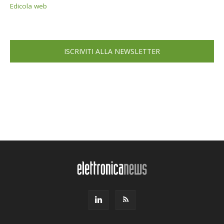
Edicola web
ISCRIVITI ALLA NEWSLETTER