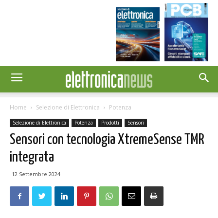
Home
Selezione di Elettronica
Potenza
Selezione di Elettronica
Potenza
Prodotti
Sensori
Sensori con tecnologia XtremeSense TMR
integrata
12 Settembre 2024