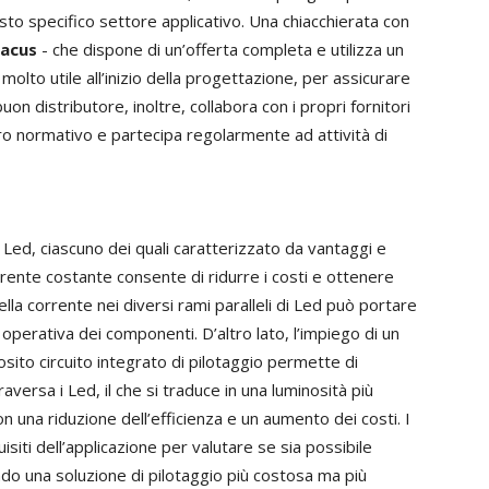
sto specifico settore applicativo. Una chiacchierata con
acus
- che dispone di un’offerta completa e utilizza un
molto utile all’inizio della progettazione, per assicurare
uon distributore, inoltre, collabora con i propri fornitori
ro normativo e partecipa regolarmente ad attività di
 Led, ciascuno dei quali caratterizzato da vantaggi e
rente costante consente di ridurre i costi e ottenere
lla corrente nei diversi rami paralleli di Led può portare
 operativa dei componenti. D’altro lato, l’impiego di un
ito circuito integrato di pilotaggio permette di
aversa i Led, il che si traduce in una luminosità più
n una riduzione dell’efficienza e un aumento dei costi. I
siti dell’applicazione per valutare se sia possibile
ndo una soluzione di pilotaggio più costosa ma più