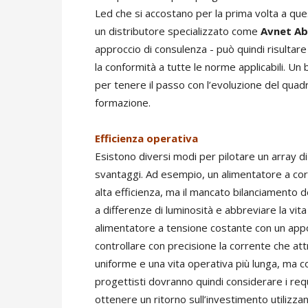
Led che si accostano per la prima volta a que
un distributore specializzato come
Avnet Ab
approccio di consulenza - può quindi risultare 
la conformità a tutte le norme applicabili. Un b
per tenere il passo con l’evoluzione del quad
formazione.
Efficienza operativa
Esistono diversi modi per pilotare un array di
svantaggi. Ad esempio, un alimentatore a cor
alta efficienza, ma il mancato bilanciamento de
a differenze di luminosità e abbreviare la vita
alimentatore a tensione costante con un appos
controllare con precisione la corrente che attr
uniforme e una vita operativa più lunga, ma co
progettisti dovranno quindi considerare i requi
ottenere un ritorno sull’investimento utilizza