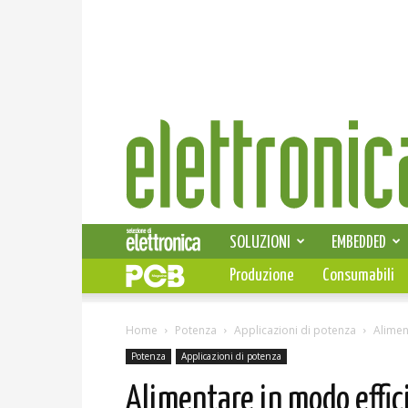
Elettronica
News
SOLUZIONI
EMBEDDED
Produzione
Consumabili
Home
Potenza
Applicazioni di potenza
Alimen
Potenza
Applicazioni di potenza
Alimentare in modo effici