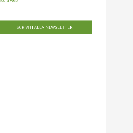
icola web
ISCRIVITI ALLA NEWSLETTER