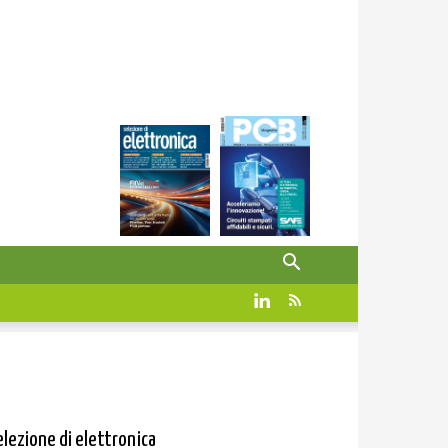
elezione di elettronica