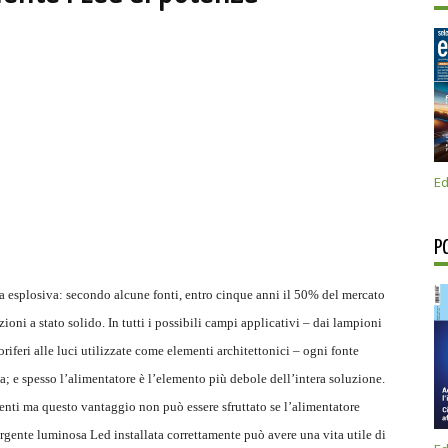
Ed
P
ita esplosiva: secondo alcune fonti, entro cinque anni il 50% del mercato
ni a stato solido. In tutti i possibili campi applicativi – dai lampioni
oriferi alle luci utilizzate come elementi architettonici – ogni fonte
; e spesso l’alimentatore è l’elemento più debole dell’intera soluzione.
ienti ma questo vantaggio non può essere sfruttato se l’alimentatore
orgente luminosa Led installata correttamente può avere una vita utile di