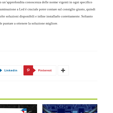
no un’approfondita conoscenza delle norme vigenti in ogni specifico
lluminazione a Led è cruciale poter contare sul consiglio giusto, quindi
olte soluzioni disponibili e infine installarlo correttamente. Soltanto
le puntare a ottenere la soluzione migliore.
Linkedin
Pinterest