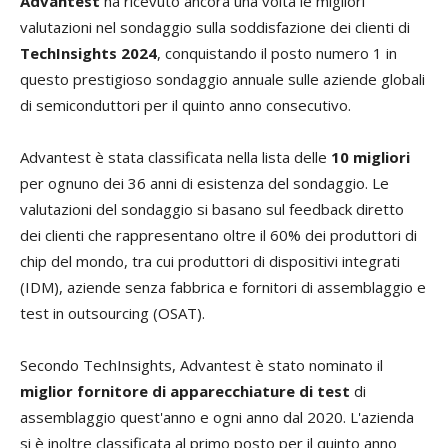
Advantest
ha ricevuto ancora una volta le migliori
valutazioni nel sondaggio sulla soddisfazione dei clienti di
TechInsights 2024
, conquistando il posto numero 1 in
questo prestigioso sondaggio annuale sulle aziende globali
di semiconduttori per il quinto anno consecutivo.
Advantest è stata classificata nella lista delle
10 migliori
per ognuno dei 36 anni di esistenza del sondaggio. Le
valutazioni del sondaggio si basano sul feedback diretto
dei clienti che rappresentano oltre il 60% dei produttori di
chip del mondo, tra cui produttori di dispositivi integrati
(IDM), aziende senza fabbrica e fornitori di assemblaggio e
test in outsourcing (OSAT).
Secondo TechInsights, Advantest è stato nominato il
miglior fornitore di apparecchiature di test
di
assemblaggio quest'anno e ogni anno dal 2020. L'azienda
si è inoltre classificata al primo posto per il quinto anno