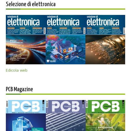
Selezione di elettronica
Edicola web
PCB Magazine