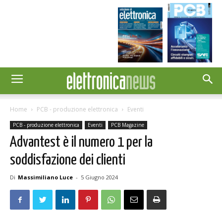
Home
PCB - produzione elettronica
Eventi
PCB - produzione elettronica
Eventi
PCB Magazine
Advantest è il numero 1 per la
soddisfazione dei clienti
Di
Massimiliano Luce
-
5 Giugno 2024