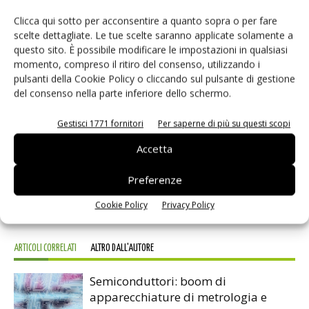
Clicca qui sotto per acconsentire a quanto sopra o per fare
scelte dettagliate. Le tue scelte saranno applicate solamente a
questo sito. È possibile modificare le impostazioni in qualsiasi
momento, compreso il ritiro del consenso, utilizzando i
pulsanti della Cookie Policy o cliccando sul pulsante di gestione
del consenso nella parte inferiore dello schermo.
TAG
Advantest
Premi
Test
Gestisci 1771 fornitori
Per saperne di più su questi scopi
Accetta
Preferenze
Facebook
Twitter
Cookie Policy
Privacy Policy
ARTICOLI CORRELATI
ALTRO DALL'AUTORE
Semiconduttori: boom di
apparecchiature di metrologia e