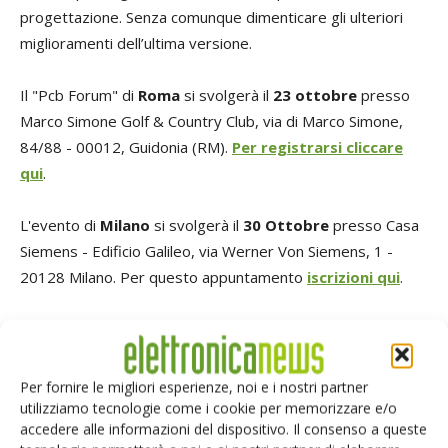
progettazione. Senza comunque dimenticare gli ulteriori
miglioramenti dell’ultima versione.
Il "Pcb Forum" di
Roma
si svolgerà il
23 ottobre
presso
Marco Simone Golf & Country Club, via di Marco Simone,
84/88 - 00012, Guidonia (RM).
Per registrarsi cliccare
qui
.
L'evento di
Milano
si svolgerà il
30 Ottobre
presso Casa
Siemens - Edificio Galileo, via Werner Von Siemens, 1 -
20128 Milano. Per questo appuntamento
iscrizioni qui
.
TAG
Progettazione
Siemens EDA
Software
Per fornire le migliori esperienze, noi e i nostri partner
utilizziamo tecnologie come i cookie per memorizzare e/o
accedere alle informazioni del dispositivo. Il consenso a queste