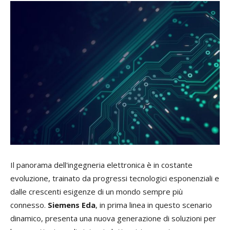
Il panorama dell'ingegneria elettronica è in costante
evoluzione, trainato da progressi tecnologici esponenziali e
dalle crescenti esigenze di un mondo sempre più
connesso.
Siemens Eda
, in prima linea in questo scenario
dinamico, presenta una nuova generazione di soluzioni per