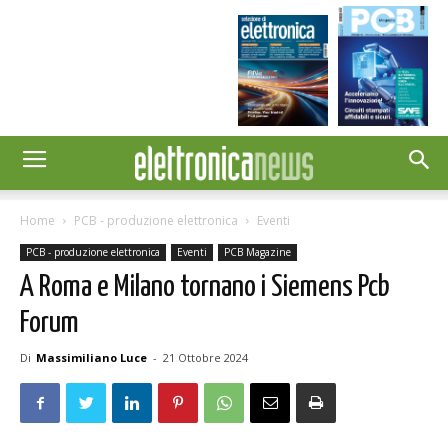
Home
PCB - produzione elettronica
Eventi
PCB - produzione elettronica
Eventi
PCB Magazine
A Roma e Milano tornano i Siemens Pcb
Forum
Di
Massimiliano Luce
-
21 Ottobre 2024