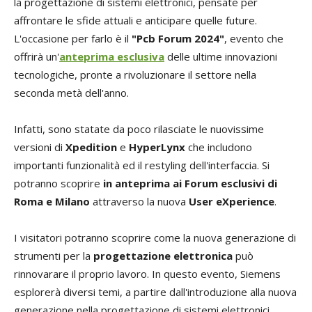
la progettazione di sistemi elettronici, pensate per
affrontare le sfide attuali e anticipare quelle future.
L'occasione per farlo è il
"Pcb Forum 2024"
, evento che
offrirà un'
anteprima esclusiva
delle ultime innovazioni
tecnologiche, pronte a rivoluzionare il settore nella
seconda metà dell'anno.
Infatti, sono statate da poco rilasciate le nuovissime
versioni di
Xpedition
e
HyperLynx
che includono
importanti funzionalità ed il restyling dell'interfaccia. Si
potranno scoprire
in anteprima ai Forum esclusivi di
Roma e Milano
attraverso la nuova
User eXperience
.
I visitatori potranno scoprire come la nuova generazione di
strumenti per la
progettazione elettronica
può
rinnovarare il proprio lavoro. In questo evento, Siemens
esplorerà diversi temi, a partire dall'introduzione alla nuova
generazione nella progettazione di sistemi elettronici.