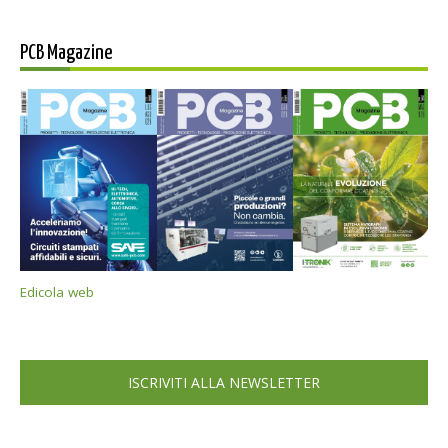
PCB Magazine
Edicola web
ISCRIVITI ALLA NEWSLETTER