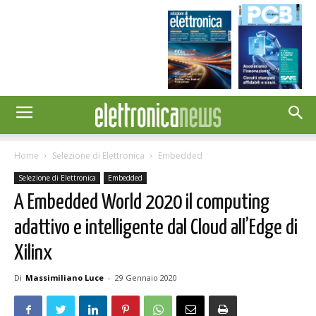
Home
Selezione di Elettronica
Embedded
Selezione di Elettronica
Embedded
A Embedded World 2020 il computing
adattivo e intelligente dal Cloud all’Edge di
Xilinx
Di
Massimiliano Luce
-
29 Gennaio 2020