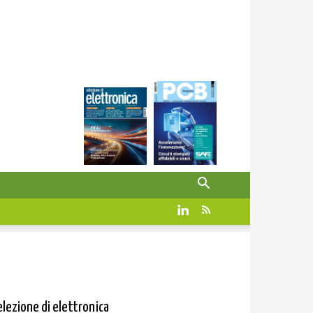
elezione di elettronica