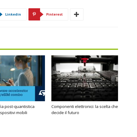
Linkedin
Pinterest
fia post-quantistica
Componenti elettronici: la scelta che
ispositivi mobili
decide il futuro