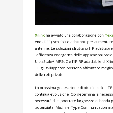
Xilinx
ha avviato una collaborazione con
Tex
end (DFE) scalabili e adattabili per aumentare
antenne. Le soluzioni sfruttano l'IP adattabile
l'efficienza energetica delle applicazioni rad
UltraScale+ MPSoC e l'IP RF adattabile di Xili
TI, gli sviluppatori possono affrontare megl
delle reti private.
La prossima generazione di piccole celle LT
continua evoluzione. Ciò determina la necessit
necessità di supportare larghezze di banda pi
potenziata, Machine Type Communication mas