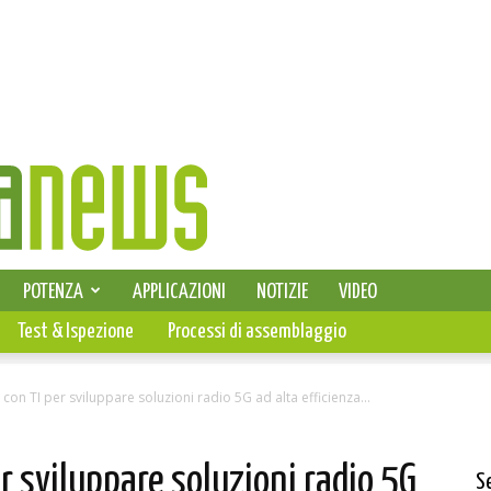
SELEZIONE DI ELETTRONICA
POTENZA
APPLICAZIONI
NOTIZIE
VIDEO
PCB
Test & Ispezione
Processi di assemblaggio
 con TI per sviluppare soluzioni radio 5G ad alta efficienza...
er sviluppare soluzioni radio 5G
S