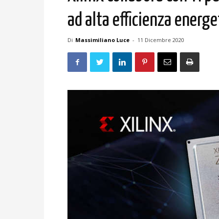
ad alta efficienza energe
Di
Massimiliano Luce
-
11 Dicembre 2020