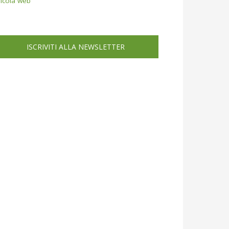
icola web
ISCRIVITI ALLA NEWSLETTER