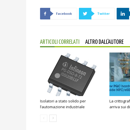
Facebook
Twitter
ARTICOLI CORRELATI
ALTRO DALL'AUTORE
Isolatori a stato solido per
La crittogra
l’automazione industriale
arriva sui d