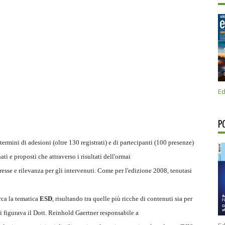
Ed
P
rmini di adesioni (oltre 130 registrati) e di partecipanti (100 presenze)
ti e proposti che attraverso i risultati dell'ormai
eresse e rilevanza per gli intervenuti. Come per l'edizione 2008, tenutasi
rca la tematica
ESD
, risultando tra quelle più ricche di contenuti sia per
uali figurava il Dott. Reinhold Gaertner responsabile a