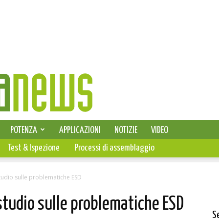
SELEZIONE DI ELETTRONICA
POTENZA
APPLICAZIONI
NOTIZIE
VIDEO
PCB
Test & Ispezione
Processi di assemblaggio
studio sulle problematiche ESD
 studio sulle problematiche ESD
S