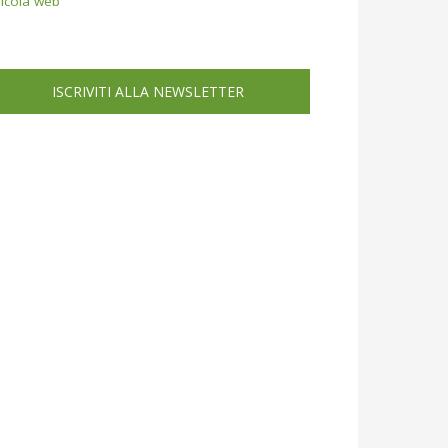
icola web
ISCRIVITI ALLA NEWSLETTER