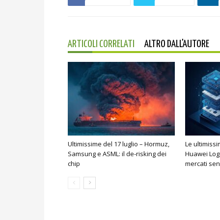
ARTICOLI CORRELATI
ALTRO DALL'AUTORE
Ultimissime del 17 luglio – Hormuz,
Le ultimiss
Samsung e ASML: il de-risking dei
Huawei Logi
chip
mercati sen