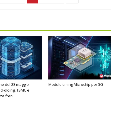
ime del 28 maggio –
Modulo timing Microchip per 5G
cFolding, TSMC e
za freni