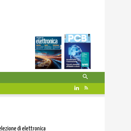
elezione di elettronica