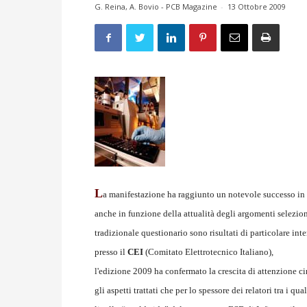
G. Reina, A. Bovio - PCB Magazine
-
13 Ottobre 2009
L
a manifestazione ha raggiunto un notevole successo in te
anche in funzione della attualità degli argomenti seleziona
tradizionale questionario sono risultati di particolare int
presso il
CEI
(Comitato Elettrotecnico Italiano),
l'edizione 2009 ha confermato la crescita di attenzione ci
gli aspetti trattati che per lo spessore dei relatori tra i q