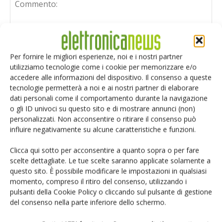
Per fornire le migliori esperienze, noi e i nostri partner
utilizziamo tecnologie come i cookie per memorizzare e/o
accedere alle informazioni del dispositivo. Il consenso a queste
tecnologie permetterà a noi e ai nostri partner di elaborare
dati personali come il comportamento durante la navigazione
o gli ID univoci su questo sito e di mostrare annunci (non)
personalizzati. Non acconsentire o ritirare il consenso può
influire negativamente su alcune caratteristiche e funzioni.
Clicca qui sotto per acconsentire a quanto sopra o per fare
scelte dettagliate. Le tue scelte saranno applicate solamente a
questo sito. È possibile modificare le impostazioni in qualsiasi
Salva il mio nome, email e sito web in questo browser per i
momento, compreso il ritiro del consenso, utilizzando i
prossimi commenti.
pulsanti della Cookie Policy o cliccando sul pulsante di gestione
del consenso nella parte inferiore dello schermo.