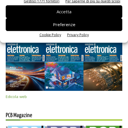
Gestisci 1771 fornitori
Per saperne di più su questi scopi
Accetta
Preferenze
Selezione di elettronica
Cookie Policy
Privacy Policy
Edicola web
PCB Magazine