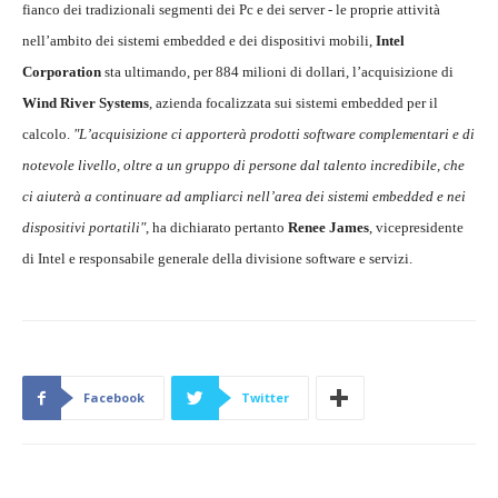
fianco dei tradizionali segmenti dei Pc e dei server - le proprie attività
nell’ambito dei sistemi embedded e dei dispositivi mobili,
Intel
Corporation
sta ultimando, per 884 milioni di dollari, l’acquisizione di
Wind River Systems
, azienda focalizzata sui sistemi embedded per il
calcolo.
"L’acquisizione ci apporterà prodotti software complementari e di
notevole livello, oltre a un gruppo di persone dal talento incredibile, che
ci aiuterà a continuare ad ampliarci nell’area dei sistemi embedded e nei
dispositivi portatili"
, ha dichiarato pertanto
Renee James
, vicepresidente
di Intel e responsabile generale della divisione software e servizi.
Facebook
Twitter