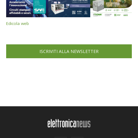
Edicola web
ISCRIVITI ALLA NEWSLETTER