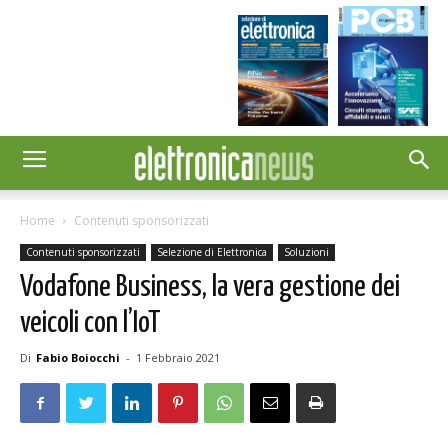
Home
Contenuti sponsorizzati
Contenuti sponsorizzati
Selezione di Elettronica
Soluzioni
Vodafone Business, la vera gestione dei
veicoli con l’IoT
Di
Fabio Boiocchi
-
1 Febbraio 2021