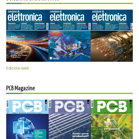
Edicola web
PCB Magazine