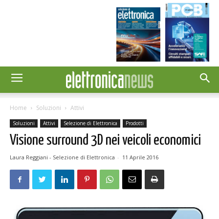
Home
Soluzioni
Attivi
Soluzioni
Attivi
Selezione di Elettronica
Prodotti
Visione surround 3D nei veicoli economici
Laura Reggiani - Selezione di Elettronica
-
11 Aprile 2016