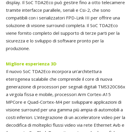
display. Il SoC TDA2Eco può gestire fino a otto telecamere
tramite interfacce parallele, seriali e Csi-2, che sono
compatibili con i serializzatori FPD-Link III per offrire una
soluzione di visione surround completa. Il SoC TDA2Eco
viene fornito completo del supporto di terze parti per la
sicurezza e lo sviluppo di software pronto per la
produzione.
Migliore esperienza 3D
Il nuovo SoC TDA2Eco incorpora un’architettura
eterogenea scalabile che comprende il core di nuova
generazione di processori per segnali digitali TMS320C66x
a virgola fissa e mobile, processori Arm Cortex-A15
MPCore e Quad-Cortex-M4 per sviluppare applicazioni di
visione surround per una gamma più ampia di automobili a
costi inferiori. L’integrazione di un acceleratore video per la
decodifica di molteplici flussi video via rete Ethernet Avb e