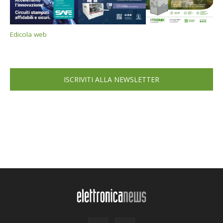
Edicola web
ISCRIVITI ALLA NEWSLETTER