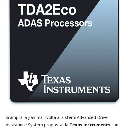
Si amplia la gamma rivolta ai sistemi Advanced Driver
Assistance System proposta da
Texas Instruments
con