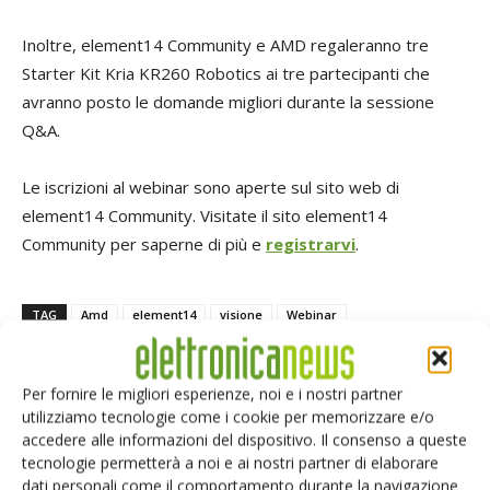
Inoltre, element14 Community e AMD regaleranno tre
Starter Kit Kria KR260 Robotics ai tre partecipanti che
avranno posto le domande migliori durante la sessione
Q&A.
Le iscrizioni al webinar sono aperte sul sito web di
element14 Community. Visitate il sito element14
Community per saperne di più e
registrarvi
.
TAG
Amd
element14
visione
Webinar
Per fornire le migliori esperienze, noi e i nostri partner
utilizziamo tecnologie come i cookie per memorizzare e/o
accedere alle informazioni del dispositivo. Il consenso a queste
Facebook
Twitter
tecnologie permetterà a noi e ai nostri partner di elaborare
dati personali come il comportamento durante la navigazione