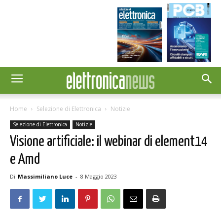
Home
Selezione di Elettronica
Notizie
Selezione di Elettronica
Notizie
Visione artificiale: il webinar di element14
e Amd
Di
Massimiliano Luce
-
8 Maggio 2023