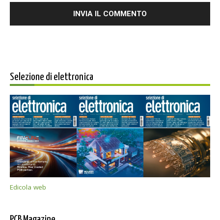
Selezione di elettronica
Edicola web
PCB Magazine