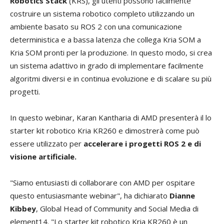
Robotics Stack
(KRS), gli utenti possono facilmente
costruire un sistema robotico completo utilizzando un
ambiente basato su ROS 2 con una comunicazione
deterministica e a bassa latenza che collega Kria SOM a
Kria SOM pronti per la produzione. In questo modo, si crea
un sistema adattivo in grado di implementare facilmente
algoritmi diversi e in continua evoluzione e di scalare su più
progetti.
In questo webinar, Karan Kantharia di AMD presenterà il lo
starter kit robotico Kria KR260 e dimostrerà come può
essere utilizzato per
accelerare i progetti ROS 2 e di
visione artificiale.
"Siamo entusiasti di collaborare con AMD per ospitare
questo entusiasmante webinar", ha dichiarato
Dianne
Kibbey
, Global Head of Community and Social Media di
element14. "Lo starter kit robotico Kria KR260 è un