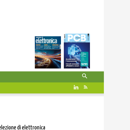
elezione di elettronica