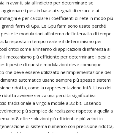
a in avanti, sia all’indietro per determinare se
aggiornare i pesi in base ai segnali di errore e ai
i immagini e per calcolare i coefficienti di rete in modo più
e grandi farm di Gpu. Le Gpu farm sono usate perché
pesi e le modulazioni all’interno dell’intervallo di tempo
a, la risposta in tempo reale e il determinismo per
 critici come all’interno di applicazioni di inferenza ai
di il meccanismo più efficiente per determinare i pesi e
questi pesi e di queste modulazioni deve comunque
co che deve essere utilizzato nell’implementazione del
rendimento automatico usano sempre più spesso sistemi
cisione ridotta, come la rappresentazione Int8. L’uso dei
e ridotta avviene senza una perdita significativa
cio tradizionale a virgola mobile a 32 bit. Essendo
revolmente più semplice da realizzare rispetto a quella a
ma Int8 offre soluzioni più efficienti e più veloci in
generazione di sistema numerico con precisione ridotta,