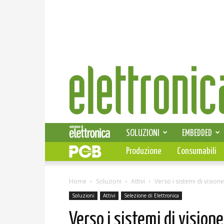
Elettronica
News
SOLUZIONI
EMBEDDED
Produzione
Consumabili
Home
Soluzioni
Attivi
Verso i sistemi di visio
Soluzioni
Attivi
Selezione di Elettronica
Verso i sistemi di visio