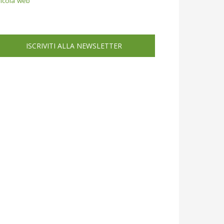
icola web
ISCRIVITI ALLA NEWSLETTER