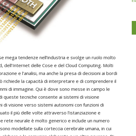
Ed
e mega tendenze nell’industria e svolge un ruolo molto
, dell’Internet delle Cose e del Cloud Computing. Molti
zione e l’analisi, ma anche la presa di decisioni ai bordi
iò richiede la capacità di interpretare e di comprendere il
ammi di immagine. Qui è dove sono messe in campo le
i queste tecniche consente ai sistemi di visione
 di visione verso sistemi autonomi con funzioni di
to il più delle volte attraverso l’istanziazione e
ine rete neurale è molto generico e include un numero
i sono modellate sulla corteccia cerebrale umana, in cui