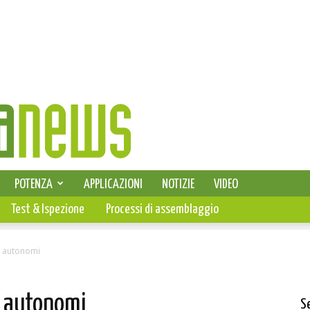
SELEZIONE DI ELETTRONICA
POTENZA
APPLICAZIONI
NOTIZIE
VIDEO
PCB
Test & Ispezione
Processi di assemblaggio
ne autonomi
ne autonomi
S