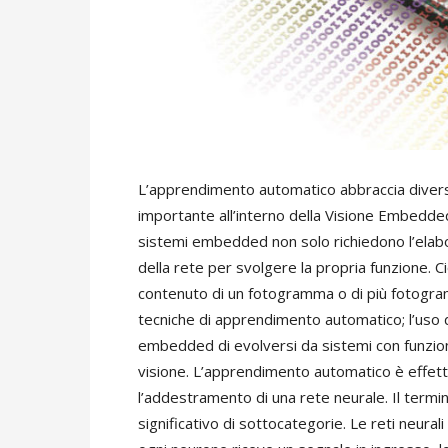
L’apprendimento automatico abbraccia divers
importante all’interno della Visione Embedded
sistemi embedded non solo richiedono l’elabora
della rete per svolgere la propria funzione. C
contenuto di un fotogramma o di più fotogr
tecniche di apprendimento automatico; l’uso d
embedded di evolversi da sistemi con funzioni
visione. L’apprendimento automatico è effettua
l’addestramento di una rete neurale. Il term
significativo di sottocategorie. Le reti neural