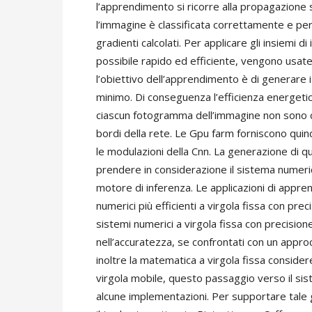
l’apprendimento si ricorre alla propagazione si
l’immagine è classificata correttamente e per 
gradienti calcolati. Per applicare gli insiemi d
possibile rapido ed efficiente, vengono usat
l’obiettivo dell’apprendimento è di generare i 
minimo. Di conseguenza l’efficienza energetic
ciascun fotogramma dell’immagine non sono così
bordi della rete. Le Gpu farm forniscono quin
le modulazioni della Cnn. La generazione di 
prendere in considerazione il sistema numeri
motore di inferenza. Le applicazioni di app
numerici più efficienti a virgola fissa con pre
sistemi numerici a virgola fissa con precision
nell’accuratezza, se confrontati con un approc
inoltre la matematica a virgola fissa conside
virgola mobile, questo passaggio verso il siste
alcune implementazioni. Per supportare tale 