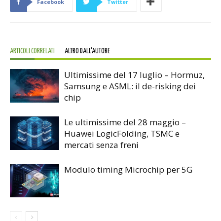
Facebook
Twitter
ARTICOLI CORRELATI
ALTRO DALL'AUTORE
Ultimissime del 17 luglio – Hormuz,
Samsung e ASML: il de-risking dei
chip
Le ultimissime del 28 maggio –
Huawei LogicFolding, TSMC e
mercati senza freni
Modulo timing Microchip per 5G