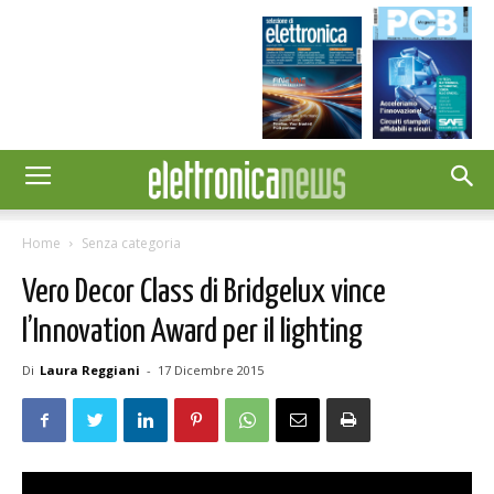
Home
Senza categoria
Vero Decor Class di Bridgelux vince
l’Innovation Award per il lighting
Di
Laura Reggiani
-
17 Dicembre 2015