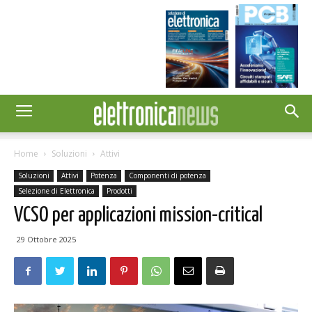
Home
Soluzioni
Attivi
Soluzioni
Attivi
Potenza
Componenti di potenza
Selezione di Elettronica
Prodotti
VCSO per applicazioni mission-critical
29 Ottobre 2025