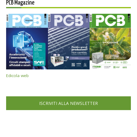
PCB Magazine
Edicola web
ISCRIVITI ALLA NEWSLETTER