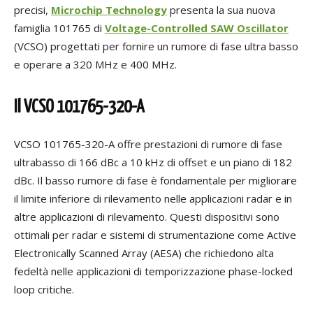
precisi,
Microchip Technology
presenta
la sua nuova
famiglia 101765 di
Voltage-Controlled SAW Oscillator
(VCSO) progettati per fornire un rumore di fase ultra basso
e operare a 320 MHz e 400 MHz.
Il
VCSO 101765-320-A
VCSO 101765-320-A offre prestazioni di rumore di fase
ultrabasso di 166 dBc a 10 kHz di offset e un piano di 182
dBc. Il basso rumore di fase è fondamentale per migliorare
il limite inferiore di rilevamento nelle applicazioni radar e in
altre applicazioni di rilevamento. Questi dispositivi sono
ottimali per radar e sistemi di strumentazione come Active
Electronically Scanned Array (AESA) che richiedono alta
fedeltà nelle applicazioni di temporizzazione phase-locked
loop critiche.