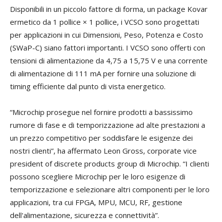
Disponibili in un piccolo fattore di forma, un package Kovar
ermetico da 1 pollice × 1 pollice, i VCSO sono progettati
per applicazioni in cui Dimensioni, Peso, Potenza e Costo
(SWaP-C) siano fattori importanti. I VCSO sono offerti con
tensioni di alimentazione da 4,75 a 15,75 V e una corrente
di alimentazione di 111 mA per fornire una soluzione di
timing efficiente dal punto di vista energetico.
“Microchip prosegue nel fornire prodotti a bassissimo
rumore di fase e di temporizzazione ad alte prestazioni a
un prezzo competitivo per soddisfare le esigenze dei
nostri clienti”, ha affermato Leon Gross, corporate vice
president of discrete products group di Microchip. “I clienti
possono scegliere Microchip per le loro esigenze di
temporizzazione e selezionare altri componenti per le loro
applicazioni, tra cui FPGA, MPU, MCU, RF, gestione
dell'alimentazione, sicurezza e connettività”.